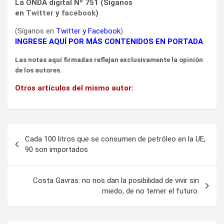
La ONDA digital Nº 751 (Síganos
en
Twitter
y
facebook
)
(Síganos en
Twitter
y
Facebook
)
INGRESE AQUÍ POR MÁS CONTENIDOS EN PORTADA
Las notas aquí firmadas reflejan exclusivamente la opinión
de los autores.
Otros artículos del mismo autor:
Navegación
Cada 100 litros que se consumen de petróleo en la UE,
de
90 son importados
entradas
Costa Gavras: no nos dan la posibilidad de vivir sin
miedo, de no temer el futuro.