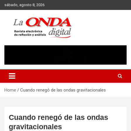
Skip
sábado, agosto 8, 2026
to
content
Revista electronica de reflexion y analisis
Home
Cuando renegó de las ondas gravitacionales
Cuando renegó de las ondas
gravitacionales