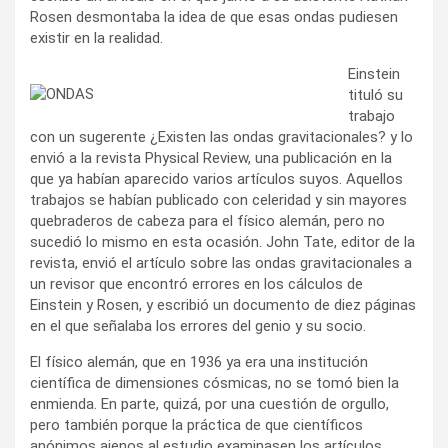
Rosen desmontaba la idea de que esas ondas pudiesen
existir en la realidad.
Einstein
tituló su
trabajo
con un sugerente ¿Existen las ondas gravitacionales? y lo
envió a la revista Physical Review, una publicación en la
que ya habían aparecido varios artículos suyos. Aquellos
trabajos se habían publicado con celeridad y sin mayores
quebraderos de cabeza para el físico alemán, pero no
sucedió lo mismo en esta ocasión. John Tate, editor de la
revista, envió el artículo sobre las ondas gravitacionales a
un revisor que encontró errores en los cálculos de
Einstein y Rosen, y escribió un documento de diez páginas
en el que señalaba los errores del genio y su socio.
El físico alemán, que en 1936 ya era una institución
científica de dimensiones cósmicas, no se tomó bien la
enmienda. En parte, quizá, por una cuestión de orgullo,
pero también porque la práctica de que científicos
anónimos ajenos al estudio examinasen los artículos