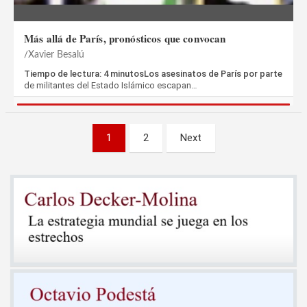
Más allá de París, pronósticos que convocan
Xavier Besalú
Tiempo de lectura: 4 minutosLos asesinatos de París por parte
de militantes del Estado Islámico escapan…
Paginación
1
2
Next
de
entradas