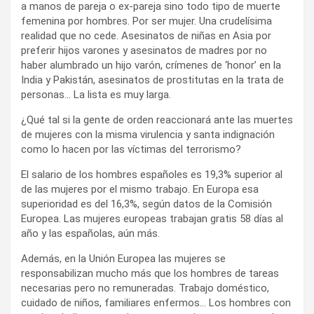
a manos de pareja o ex-pareja sino todo tipo de muerte
femenina por hombres. Por ser mujer. Una crudelísima
realidad que no cede. Asesinatos de niñas en Asia por
preferir hijos varones y asesinatos de madres por no
haber alumbrado un hijo varón, crímenes de ‘honor’ en la
India y Pakistán, asesinatos de prostitutas en la trata de
personas… La lista es muy larga.
¿Qué tal si la gente de orden reaccionará ante las muertes
de mujeres con la misma virulencia y santa indignación
como lo hacen por las víctimas del terrorismo?
El salario de los hombres españoles es 19,3% superior al
de las mujeres por el mismo trabajo. En Europa esa
superioridad es del 16,3%, según datos de la Comisión
Europea. Las mujeres europeas trabajan gratis 58 días al
año y las españolas, aún más.
Además, en la Unión Europea las mujeres se
responsabilizan mucho más que los hombres de tareas
necesarias pero no remuneradas. Trabajo doméstico,
cuidado de niños, familiares enfermos… Los hombres con