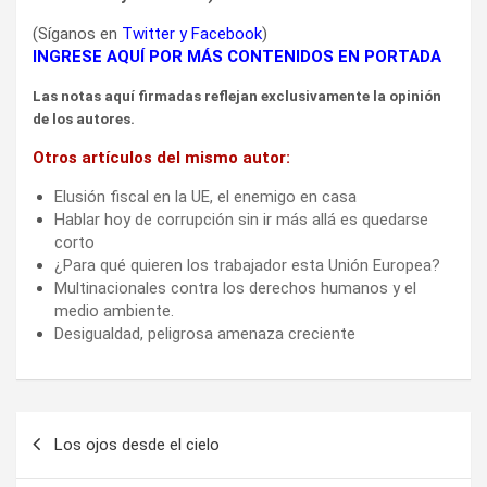
(Síganos en
Twitter
y
Facebook
)
INGRESE AQUÍ POR MÁS CONTENIDOS EN PORTADA
Las notas aquí firmadas reflejan exclusivamente la opinión
de los autores.
Otros artículos del mismo autor:
Elusión fiscal en la UE, el enemigo en casa
Hablar hoy de corrupción sin ir más allá es quedarse
corto
¿Para qué quieren los trabajador esta Unión Europea?
Multinacionales contra los derechos humanos y el
medio ambiente.
Desigualdad, peligrosa amenaza creciente
Navegación
Los ojos desde el cielo
de