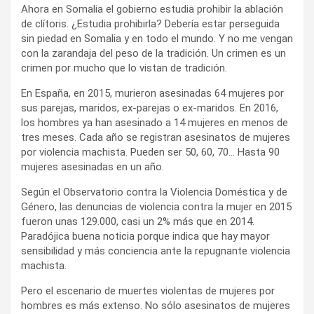
Ahora en Somalia el gobierno estudia prohibir la ablación
de clítoris. ¿Estudia prohibirla? Debería estar perseguida
sin piedad en Somalia y en todo el mundo. Y no me vengan
con la zarandaja del peso de la tradición. Un crimen es un
crimen por mucho que lo vistan de tradición.
En España, en 2015, murieron asesinadas 64 mujeres por
sus parejas, maridos, ex-parejas o ex-maridos. En 2016,
los hombres ya han asesinado a 14 mujeres en menos de
tres meses. Cada año se registran asesinatos de mujeres
por violencia machista. Pueden ser 50, 60, 70… Hasta 90
mujeres asesinadas en un año.
Según el Observatorio contra la Violencia Doméstica y de
Género, las denuncias de violencia contra la mujer en 2015
fueron unas 129.000, casi un 2% más que en 2014.
Paradójica buena noticia porque indica que hay mayor
sensibilidad y más conciencia ante la repugnante violencia
machista.
Pero el escenario de muertes violentas de mujeres por
hombres es más extenso. No sólo asesinatos de mujeres