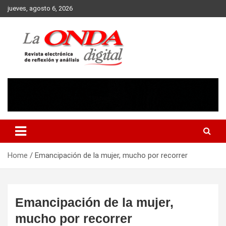
Skip
jueves, agosto 6, 2026
to
content
Revista electronica de reflexion y analisis
Home
Emancipación de la mujer, mucho por recorrer
Emancipación de la mujer,
mucho por recorrer