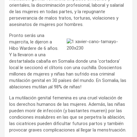
orientales; la discriminación profesional, laboral y salarial
de las mujeres en todas partes, y la repugnante
perseverancia de malos tratos, torturas, violaciones y
asesinatos de mujeres por hombres.
Pronto serás una
mujercita, le dijeron a
Hibo Wardere de 6 años.
Y la llevaron a una
destartalada cabaña en Somalia donde una ‘cortadora’
local le seccionó el clítoris con una cuchilla. Doscientos
millones de mujeres y niñas han sufrido esa criminal
mutilación genital en 30 países del mundo. En Somalia, las
ablaciones mutilan ¡al 98% de niñas!
La mutilación genital femenina es una cruel violación de
los derechos humanos de las mujeres. Además, las niñas
pueden morir de infección (y bastantes mueren) por las
condiciones insalubres en las que se perpetra la ablación;
las cicatrices pueden dificultar futuros partos y también
provocar graves complicaciones al llegar la menstruación.