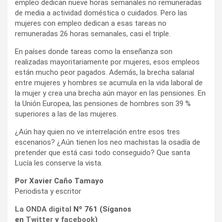
empleo dedican nueve horas semanales no remuneradas
de media a actividad doméstica o cuidados. Pero las
mujeres con empleo dedican a esas tareas no
remuneradas 26 horas semanales, casi el triple.
En países donde tareas como la enseñanza son
realizadas mayoritariamente por mujeres, esos empleos
están mucho peor pagados. Además, la brecha salarial
entre mujeres y hombres se acumula en la vida laboral de
la mujer y crea una brecha aún mayor en las pensiones. En
la Unión Europea, las pensiones de hombres son 39 %
superiores a las de las mujeres.
¿Aún hay quien no ve interrelación entre esos tres
escenarios? ¿Aún tienen los neo machistas la osadía de
pretender que está casi todo conseguido? Que santa
Lucía les conserve la vista.
Por Xavier Caño Tamayo
Periodista y escritor
La ONDA digital
Nº 761 (Síganos
en
Twitter
y
facebook
)