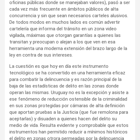
oficinas públicas donde se manejaban valores), pasó a ser
cada vez más frecuente en ámbitos públicos de alta
concurrencia y sin que sean necesarios carteles alusivos.
De todos modos en muchos lados es común advertir
cartelería que informa del tránsito en un zona video
vigilada, máximas que otorgan garantías a quienes las
transitan y preocupan o alejan a los que ven en esa
herramienta una moderna extensión del brazo largo de la
ley en contra de sus intereses.
La cuestión es que hoy en día este instrumento
tecnológico se ha convertido en una herramienta eficaz
para combatir la delincuencia y es razón principal de la
baja de las estadísticas de delito en las zonas donde
operan las mismas. Uruguay no es la excepción y asiste a
ese fenómeno de reducción ostensible de la criminalidad
en sus zonas protegidas por cámaras de alta definición
que aportan pruebas a la Justicia (que fue remolona para
aceptarlas) y disuaden a quienes hacen del delito su
medio de vida. Resulta evidente y comprobable que estos
instrumentos han permitido reducir a mínimos históricos
el delito en zonas otrora permeadas por la delincuencia