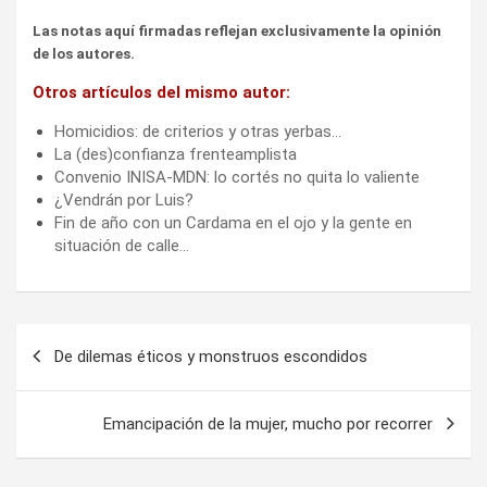
Las notas aquí firmadas reflejan exclusivamente la opinión
de los autores.
Otros artículos del mismo autor:
Homicidios: de criterios y otras yerbas…
La (des)confianza frenteamplista
Convenio INISA-MDN: lo cortés no quita lo valiente
¿Vendrán por Luis?
Fin de año con un Cardama en el ojo y la gente en
situación de calle…
Navegación
De dilemas éticos y monstruos escondidos
de
entradas
Emancipación de la mujer, mucho por recorrer