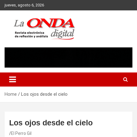
Skip
jueves, agosto 6, 2026
to
content
Revista electronica de reflexion y analisis
Home
Los ojos desde el cielo
Los ojos desde el cielo
El Perro Gil