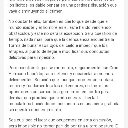
los ilícitos, es dable pensar en una pertinaz disuación que
vaya disminuyendo el crimen.
No obstante ello, también es cierto que desde que el
mundo existe y el hombre en él, este ha ido venciendo
obstáculos y este no será la excepción. Será cuestión de
tiempo, nada más, para que la delincuencia encuentre la
forma de burlar esos ojos del cielo e impedir que los
atrapen, al punto de llegar a modificar sus conductas
delictivas para impedirlo.
Pero mientras llega ese momento, seguramente ese Gran
Hermano habrá logrado detener y encarcelar a muchos
delincuentes. Solución que -aunque momentánea- dará
respiro y fundamento a los defensores, en tanto los
opositores irán sumando argumentos en contra para
derribar una práctica que limita nuestra libertad
ambulatoria haciéndonos prisioneros en una cinta grabada
sin nuestro consentimiento.
Sea cual sea el lugar que ocupemos en esta discusión,
será imposible no tomar partido por una u otra postura. El