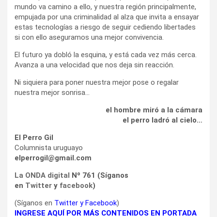
mundo va camino a ello, y nuestra región principalmente,
empujada por una criminalidad al alza que invita a ensayar
estas tecnologías a riesgo de seguir cediendo libertades
si con ello aseguramos una mejor convivencia.
El futuro ya dobló la esquina, y está cada vez más cerca.
Avanza a una velocidad que nos deja sin reacción.
Ni siquiera para poner nuestra mejor pose o regalar
nuestra mejor sonrisa…
el hombre miró a la cámara
el perro ladró al cielo…
El Perro Gil
Columnista uruguayo
elperrogil@gmail.com
La ONDA digital
Nº 761 (Síganos
en
Twitter
y
facebook
)
(Síganos en
Twitter
y
Facebook
)
INGRESE AQUÍ POR MÁS CONTENIDOS EN PORTADA