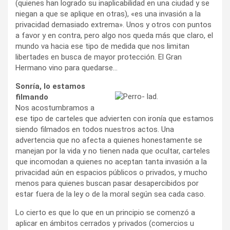
(quienes han logrado su inaplicabilidad en una ciudad y se
niegan a que se aplique en otras), «es una invasión a la
privacidad demasiado extrema». Unos y otros con puntos
a favor y en contra, pero algo nos queda más que claro, el
mundo va hacia ese tipo de medida que nos limitan
libertades en busca de mayor protección. El Gran
Hermano vino para quedarse…
Sonría, lo estamos
filmando
Nos acostumbramos a
ese tipo de carteles que advierten con ironía que estamos
siendo filmados en todos nuestros actos. Una
advertencia que no afecta a quienes honestamente se
manejan por la vida y no tienen nada que ocultar, carteles
que incomodan a quienes no aceptan tanta invasión a la
privacidad aún en espacios públicos o privados, y mucho
menos para quienes buscan pasar desapercibidos por
estar fuera de la ley o de la moral según sea cada caso.
Lo cierto es que lo que en un principio se comenzó a
aplicar en ámbitos cerrados y privados (comercios u