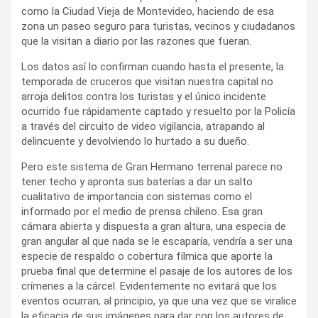
como la Ciudad Vieja de Montevideo, haciendo de esa
zona un paseo seguro para turistas, vecinos y ciudadanos
que la visitan a diario por las razones que fueran.
Los datos así lo confirman cuando hasta el presente, la
temporada de cruceros que visitan nuestra capital no
arroja delitos contra los turistas y el único incidente
ocurrido fue rápidamente captado y resuelto por la Policía
a través del circuito de video vigilancia, atrapando al
delincuente y devolviendo lo hurtado a su dueño.
Pero este sistema de Gran Hermano terrenal parece no
tener techo y apronta sus baterías a dar un salto
cualitativo de importancia con sistemas como el
informado por el medio de prensa chileno. Esa gran
cámara abierta y dispuesta a gran altura, una especia de
gran angular al que nada se le escaparía, vendría a ser una
especie de respaldo o cobertura fílmica que aporte la
prueba final que determine el pasaje de los autores de los
crímenes a la cárcel. Evidentemente no evitará que los
eventos ocurran, al principio, ya que una vez que se viralice
la eficacia de sus imágenes para dar con los autores de