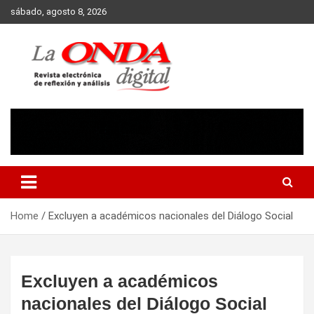
Skip
sábado, agosto 8, 2026
to
content
Revista electronica de reflexion y analisis
Home
Excluyen a académicos nacionales del Diálogo Social
Excluyen a académicos
nacionales del Diálogo Social