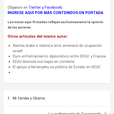
(Síganos en
Twitter
y
Facebook
)
INGRESE AQUÍ POR MÁS CONTENIDOS EN PORTADA
Las notas aquí firmadas reflejan exclusivamente la opinión
de los autores.
Otros artículos del mismo autor:
Alarma árabe e islámica ante amenaza de ocupación
israelí
Duro enfrentamiento diplomático entre EEUU. y Francia
EEUU disimula sus bajas en combate
El apoyo a Netanyahu es política de Estado en EEUU
Navegación
Mi familia y Obama
de
entradas
La reafirmación de Casagrande