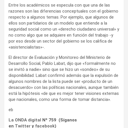
Entre los académicos se especula con que una de las
razones son las diferencias conceptuales con el gobierno
respecto a algunos temas. Por ejemplo, que algunos de
ellos son partidarios de un modelo que entiende a la
seguridad social como un «derecho ciudadano universal» y
no como algo que se adquiere en función del trabajo -y
por eso desde un sector del gobierno se los califica de
«asistencialistas»-.
El director de Evaluación y Monitoreo del Ministerio de
Desarrollo Social, Pablo Labat, dijo que «formalmente no
se invitó a nadie» sino que se hizo un «sondeo» de su
disponibilidad. Labat confirmó además que la expulsión de
algunos nombres de la lista puede ser «producto de un
desacuerdo» con las políticas nacionales, aunque también
está la hipótesis «de que es mejor tener visiones externas
que nacionales, como una forma de tomar distancia».
eb
La ONDA digital
Nº 759 (Síganos
en
Twitter
y
facebook
)