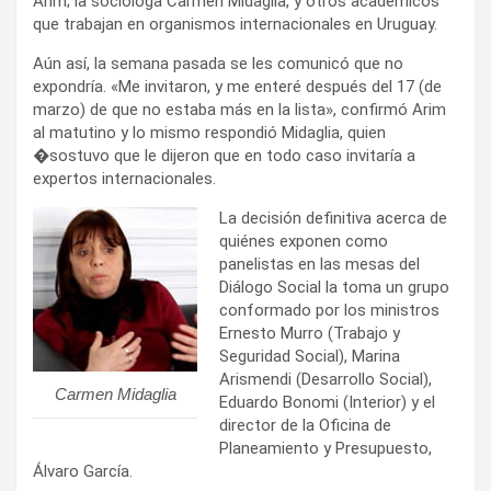
Arim; la socióloga Carmen Midaglia, y otros académicos
que trabajan en organismos internacionales en Uruguay.
Aún así, la semana pasada se les comunicó que no
expondría. «Me invitaron, y me enteré después del 17 (de
marzo) de que no estaba más en la lista», confirmó Arim
al matutino y lo mismo respondió Midaglia, quien
�sostuvo que le dijeron que en todo caso invitaría a
expertos internacionales.
La decisión definitiva acerca de
quiénes exponen como
panelistas en las mesas del
Diálogo Social la toma un grupo
conformado por los ministros
Ernesto Murro (Trabajo y
Seguridad Social), Marina
Arismendi (Desarrollo Social),
Carmen Midaglia
Eduardo Bonomi (Interior) y el
director de la Oficina de
Planeamiento y Presupuesto,
Álvaro García.