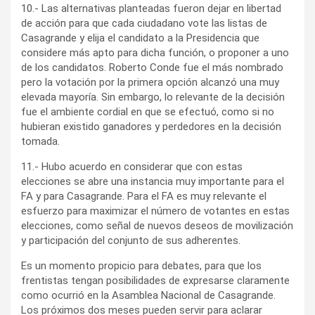
10.- Las alternativas planteadas fueron dejar en libertad
de acción para que cada ciudadano vote las listas de
Casagrande y elija el candidato a la Presidencia que
considere más apto para dicha función, o proponer a uno
de los candidatos. Roberto Conde fue el más nombrado
pero la votación por la primera opción alcanzó una muy
elevada mayoría. Sin embargo, lo relevante de la decisión
fue el ambiente cordial en que se efectuó, como si no
hubieran existido ganadores y perdedores en la decisión
tomada.
11.- Hubo acuerdo en considerar que con estas
elecciones se abre una instancia muy importante para el
FA y para Casagrande. Para el FA es muy relevante el
esfuerzo para maximizar el número de votantes en estas
elecciones, como señal de nuevos deseos de movilización
y participación del conjunto de sus adherentes.
Es un momento propicio para debates, para que los
frentistas tengan posibilidades de expresarse claramente
como ocurrió en la Asamblea Nacional de Casagrande.
Los próximos dos meses pueden servir para aclarar