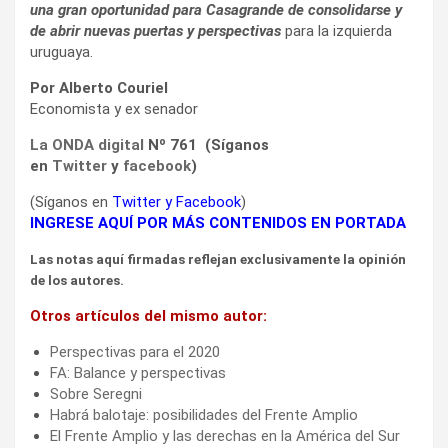
una gran oportunidad para Casagrande de consolidarse y
de abrir nuevas puertas y perspectivas
para la izquierda
uruguaya.
Por Alberto Couriel
Economista y ex senador
La ONDA digital
Nº 761 (Síganos
en
Twitter
y
facebook
)
(Síganos en
Twitter
y
Facebook
)
INGRESE AQUÍ POR MÁS CONTENIDOS EN PORTADA
Las notas aquí firmadas reflejan exclusivamente la opinión
de los autores.
Otros artículos del mismo autor:
Perspectivas para el 2020
FA: Balance y perspectivas
Sobre Seregni
Habrá balotaje: posibilidades del Frente Amplio
El Frente Amplio y las derechas en la América del Sur