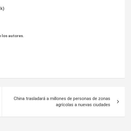
ok
)
 los autores.
China trasladará a millones de personas de zonas
agrícolas a nuevas ciudades