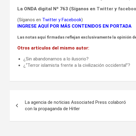
La ONDA digital Nº 763 (Síganos en
Twitter
y
facebo
(Síganos en
Twitter
y
Facebook
)
INGRESE AQUÍ POR MÁS CONTENIDOS EN PORTADA
Las notas aquí firmadas reflejan exclusivamente la opinión de
Otros artículos del mismo autor:
¿Sin abandonarnos a lo ilusorio?
¿“Terror islamista frente a la civilización occidental”?
Navegación
La agencia de noticias Associated Press colaboró
de
con la propaganda de Hitler
entradas