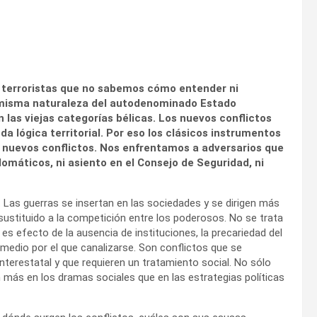
s terroristas que no sabemos cómo entender ni
a misma naturaleza del autodenominado Estado
 las viejas categorías bélicas. Los nuevos conflictos
oda lógica territorial. Por eso los clásicos instrumentos
s nuevos conflictos. Nos enfrentamos a adversarios que
iplomáticos, ni asiento en el Consejo de Seguridad, ni
 Las guerras se insertan en las sociedades y se dirigen más
a sustituido a la competición entre los poderosos. No se trata
s efecto de la ausencia de instituciones, la precariedad del
n medio por el que canalizarse. Son conflictos que se
nterestatal y que requieren un tratamiento social. No sólo
 más en los dramas sociales que en las estrategias políticas