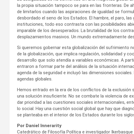
la propia situación tampoco se para en las fronteras. De ahí
de limitarlos cuando las aspiraciones de igualdad se form
desbordado el seno de los Estados. El hambre, el paro, las gu
instituciones, todo eso contrasta con las posibilidades ab
imparable de los desesperados. La brutalidad de los contr
desplazamientos masivos. Un mundo extremadamente desigu
Si queremos gobernar esta globalización del sufrimiento n
de la globalización, que implica regulación, solidaridad y
desarrollo que solo atendía a variables económicas. A par
entraron a formar parte del análisis de la situación intern
agenda de la seguridad e incluyó las dimensiones sociales.
agendas globales.
Hemos entrado en la era de los conflictos de la exclusión so
una solución insuficiente. No se combate la violencia de e
dar prioridad a las cuestiones sociales internacionales, en
lo social. Hay una cuestión social global que hay que diagn
se planteaba en el interior de los Estados durante los siglo
Por Daniel Innerarity
Catedrático de Filosofía Política e investigador Ikerbasque