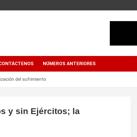
CONTÁCTENOS
NÚMEROS ANTERIORES
lización del sufrimiento
 y sin Ejércitos; la