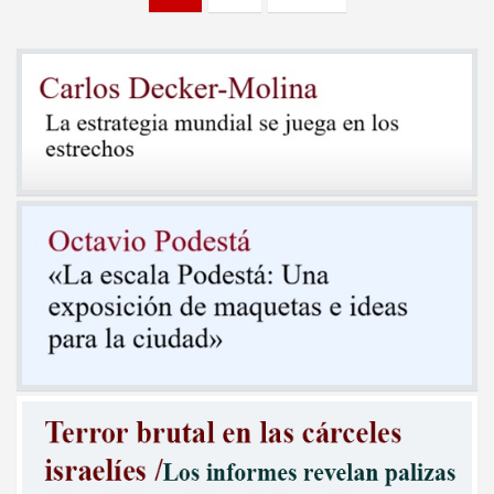
de
entradas