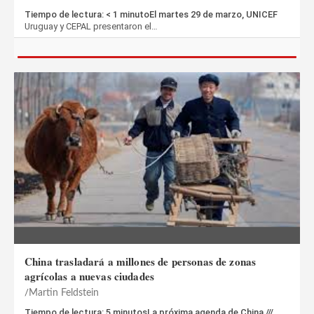
Tiempo de lectura: < 1 minutoEl martes 29 de marzo, UNICEF
Uruguay y CEPAL presentaron el…
China trasladará a millones de personas de zonas
agrícolas a nuevas ciudades
Martin Feldstein
Tiempo de lectura: 5 minutosLa próxima agenda de China ///