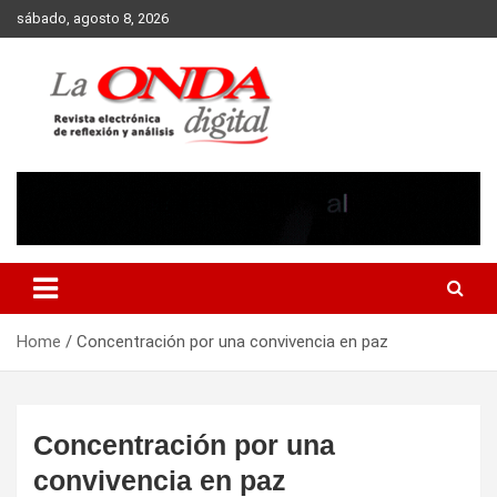
Skip
sábado, agosto 8, 2026
to
content
Revista electronica de reflexion y analisis
Home
Concentración por una convivencia en paz
Concentración por una
convivencia en paz