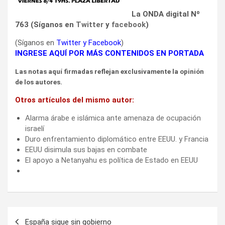
La ONDA digital Nº
763 (Síganos en
Twitter
y
facebook
)
(Síganos en
Twitter
y
Facebook
)
INGRESE AQUÍ POR MÁS CONTENIDOS EN PORTADA
Las notas aquí firmadas reflejan exclusivamente la opinión
de los autores.
Otros artículos del mismo autor:
Alarma árabe e islámica ante amenaza de ocupación
israelí
Duro enfrentamiento diplomático entre EEUU. y Francia
EEUU disimula sus bajas en combate
El apoyo a Netanyahu es política de Estado en EEUU
Navegación
España sigue sin gobierno