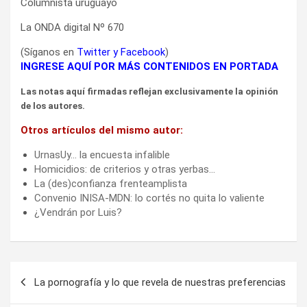
Columnista uruguayo
La ONDA digital Nº 670
(Síganos en
Twitter
y
Facebook
)
INGRESE AQUÍ POR MÁS CONTENIDOS EN PORTADA
Las notas aquí firmadas reflejan exclusivamente la opinión
de los autores.
Otros artículos del mismo autor:
UrnasUy… la encuesta infalible
Homicidios: de criterios y otras yerbas…
La (des)confianza frenteamplista
Convenio INISA-MDN: lo cortés no quita lo valiente
¿Vendrán por Luis?
Navegación
La pornografía y lo que revela de nuestras preferencias
de