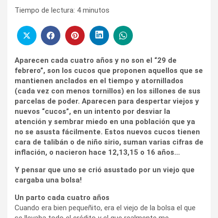
Tiempo de lectura:
4
minutos
Aparecen cada cuatro años y no son el “29 de
febrero”, son los cucos que proponen aquellos que se
mantienen anclados en el tiempo y atornillados
(cada vez con menos tornillos) en los sillones de sus
parcelas de poder. Aparecen para despertar viejos y
nuevos “cucos”, en un intento por desviar la
atención y sembrar miedo en una población que ya
no se asusta fácilmente. Estos nuevos cucos tienen
cara de talibán o de niño sirio, suman varias cifras de
inflación, o nacieron hace 12,13,15 o 16 años…
Y pensar que uno se crió asustado por un viejo que
cargaba una bolsa!
Un parto cada cuatro años
Cuando era bien pequeñito, era el viejo de la bolsa el que
se llevaba todo el crédito y el que realmente me