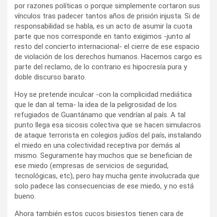
por razones políticas o porque simplemente cortaron sus
vínculos tras padecer tantos años de prisión injusta. Si de
responsabilidad se habla, es un acto de asumir la cuota
parte que nos corresponde en tanto exigimos -junto al
resto del concierto internacional- el cierre de ese espacio
de violación de los derechos humanos. Hacernos cargo es
parte del reclamo, de lo contrario es hipocresía pura y
doble discurso barato.
Hoy se pretende inculcar -con la complicidad mediática
que le dan al tema- la idea de la peligrosidad de los
refugiados de Guantánamo que vendrían al país. A tal
punto llega esa sicosis colectiva que se hacen simulacros
de ataque terrorista en colegios judíos del país, instalando
el miedo en una colectividad receptiva por demás al
mismo. Seguramente hay muchos que se benefician de
ese miedo (empresas de servicios de seguridad,
tecnológicas, etc), pero hay mucha gente involucrada que
solo padece las consecuencias de ese miedo, y no está
bueno.
Ahora también estos cucos bisiestos tienen cara de