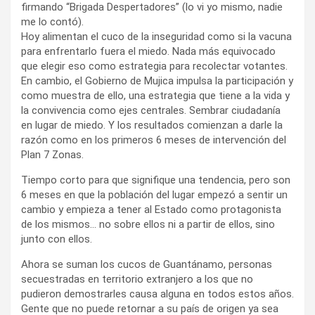
firmando “Brigada Despertadores” (lo vi yo mismo, nadie
me lo contó).
Hoy alimentan el cuco de la inseguridad como si la vacuna
para enfrentarlo fuera el miedo. Nada más equivocado
que elegir eso como estrategia para recolectar votantes.
En cambio, el Gobierno de Mujica impulsa la participación y
como muestra de ello, una estrategia que tiene a la vida y
la convivencia como ejes centrales. Sembrar ciudadanía
en lugar de miedo. Y los resultados comienzan a darle la
razón como en los primeros 6 meses de intervención del
Plan 7 Zonas.
Tiempo corto para que signifique una tendencia, pero son
6 meses en que la población del lugar empezó a sentir un
cambio y empieza a tener al Estado como protagonista
de los mismos… no sobre ellos ni a partir de ellos, sino
junto con ellos.
Ahora se suman los cucos de Guantánamo, personas
secuestradas en territorio extranjero a los que no
pudieron demostrarles causa alguna en todos estos años.
Gente que no puede retornar a su país de origen ya sea