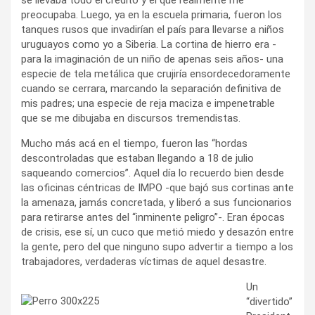
preocupaba. Luego, ya en la escuela primaria, fueron los
tanques rusos que invadirían el país para llevarse a niños
uruguayos como yo a Siberia. La cortina de hierro era -
para la imaginación de un niño de apenas seis años- una
especie de tela metálica que crujiría ensordecedoramente
cuando se cerrara, marcando la separación definitiva de
mis padres; una especie de reja maciza e impenetrable
que se me dibujaba en discursos tremendistas.
Mucho más acá en el tiempo, fueron las “hordas
descontroladas que estaban llegando a 18 de julio
saqueando comercios”. Aquel día lo recuerdo bien desde
las oficinas céntricas de IMPO -que bajó sus cortinas ante
la amenaza, jamás concretada, y liberó a sus funcionarios
para retirarse antes del “inminente peligro”-. Eran épocas
de crisis, ese sí, un cuco que metió miedo y desazón entre
la gente, pero del que ninguno supo advertir a tiempo a los
trabajadores, verdaderas víctimas de aquel desastre.
Un
“divertido”