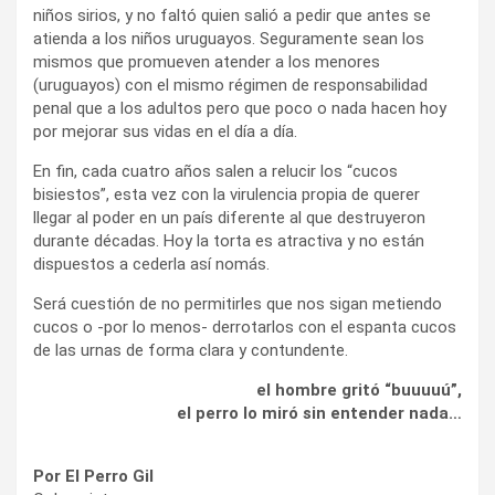
niños sirios, y no faltó quien salió a pedir que antes se
atienda a los niños uruguayos. Seguramente sean los
mismos que promueven atender a los menores
(uruguayos) con el mismo régimen de responsabilidad
penal que a los adultos pero que poco o nada hacen hoy
por mejorar sus vidas en el día a día.
En fin, cada cuatro años salen a relucir los “cucos
bisiestos”, esta vez con la virulencia propia de querer
llegar al poder en un país diferente al que destruyeron
durante décadas. Hoy la torta es atractiva y no están
dispuestos a cederla así nomás.
Será cuestión de no permitirles que nos sigan metiendo
cucos o -por lo menos- derrotarlos con el espanta cucos
de las urnas de forma clara y contundente.
el hombre gritó “buuuuú”,
el perro lo miró sin entender nada…
Por El Perro Gil