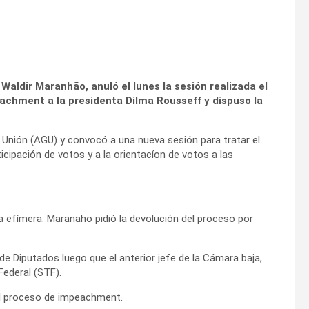
Waldir Maranhão, anuló el lunes la sesión realizada el
eachment a la presidenta Dilma Rousseff y dispuso la
a Unión (AGU) y convocó a una nueva sesión para tratar el
icipación de votos y a la orientacíon de votos a las
ea efímera. Maranaho pidió la devolución del proceso por
de Diputados luego que el anterior jefe de la Cámara baja,
ederal (STF).
del proceso de impeachment.