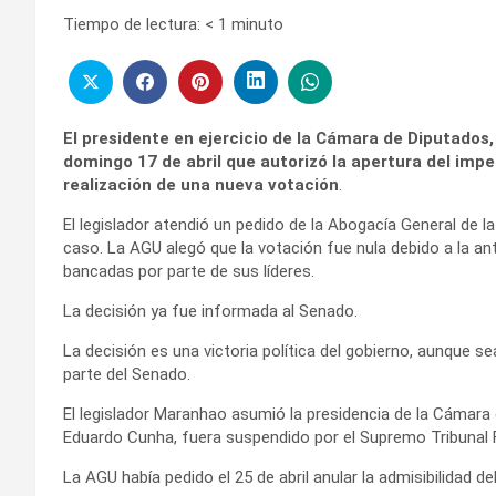
Tiempo de lectura:
< 1
minuto
El presidente en ejercicio de la Cámara de Diputados, 
domingo 17 de abril que autorizó la apertura del imp
realización de una nueva votación
.
El legislador atendió un pedido de la Abogacía General de l
caso. La AGU alegó que la votación fue nula debido a la ant
bancadas por parte de sus líderes.
La decisión ya fue informada al Senado.
La decisión es una victoria política del gobierno, aunque s
parte del Senado.
El legislador Maranhao asumió la presidencia de la Cámara 
Eduardo Cunha, fuera suspendido por el Supremo Tribunal F
La AGU había pedido el 25 de abril anular la admisibilidad 