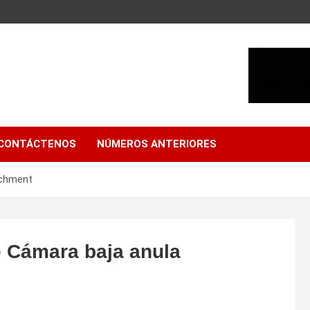
CONTÁCTENOS
NÚMEROS ANTERIORES
achment
de Cámara baja anula