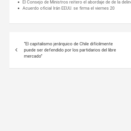
El Consejo de Ministros reitero el abordaje de de la deli
Acuerdo oficial Irán EEUU. se firma el viernes 20
Navegación
“El capitalismo jerárquico de Chile difícilmente
de
puede ser defendido por los partidarios del libre
mercado”
entradas