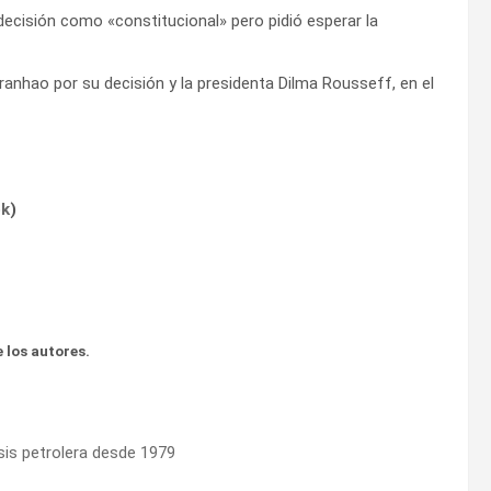
la decisión como «constitucional» pero pidió esperar la
anhao por su decisión y la presidenta Dilma Rousseff, en el
ok
)
 los autores.
isis petrolera desde 1979