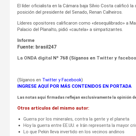
El líder oficialista en la Cámara baja Sílvio Costa calificó 
posición del presidente del Senado, Renan Calheiros.
Líderes opositores calificaron como «desequilibrado» a Mar
Palacio del Planalto, pidió «cautela» a simpatizantes.
Informe
Fuente: brasil247
La ONDA digital
Nº 768 (Síganos en
Twitter
y
facebo
(Síganos en
Twitter
y
Facebook
)
INGRESE AQUÍ POR MÁS CONTENIDOS EN PORTADA
Las notas aquí firmadas reflejan exclusivamente la opinión de
Otros artículos del mismo autor:
Guerra por los minerales, contra la gente y el planeta
Hoy la guerra entre EE.UU. e Irán representa la mayor cr
Lo que Pekin lleva invertido en los vecinos andinos