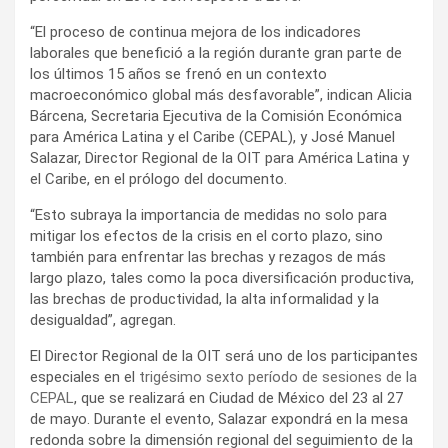
“El proceso de continua mejora de los indicadores
laborales que benefició a la región durante gran parte de
los últimos 15 años se frenó en un contexto
macroeconómico global más desfavorable”, indican Alicia
Bárcena, Secretaria Ejecutiva de la Comisión Económica
para América Latina y el Caribe (CEPAL), y José Manuel
Salazar, Director Regional de la OIT para América Latina y
el Caribe, en el prólogo del documento.
“Esto subraya la importancia de medidas no solo para
mitigar los efectos de la crisis en el corto plazo, sino
también para enfrentar las brechas y rezagos de más
largo plazo, tales como la poca diversificación productiva,
las brechas de productividad, la alta informalidad y la
desigualdad”, agregan.
El Director Regional de la OIT será uno de los participantes
especiales en el
trigésimo sexto período de sesiones de la
CEPAL
, que se realizará en Ciudad de México del 23 al 27
de mayo. Durante el evento, Salazar expondrá en la mesa
redonda sobre la dimensión regional del seguimiento de la