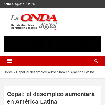
Skip
viernes, agosto 7, 2026
to
content
Revista electronica de reflexion y analisis
Home
Cepal: el desempleo aumentará en América Latina
Cepal: el desempleo aumentará
en América Latina