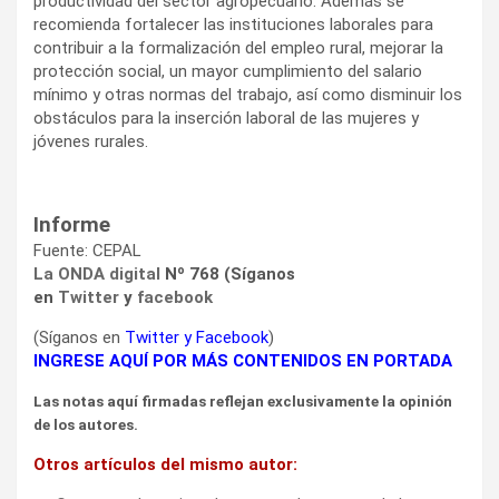
productividad del sector agropecuario. Además se
recomienda fortalecer las instituciones laborales para
contribuir a la formalización del empleo rural, mejorar la
protección social, un mayor cumplimiento del salario
mínimo y otras normas del trabajo, así como disminuir los
obstáculos para la inserción laboral de las mujeres y
jóvenes rurales.
Informe
Fuente: CEPAL
La ONDA digital
Nº 768 (Síganos
en
Twitter
y
facebook
(Síganos en
Twitter
y
Facebook
)
INGRESE AQUÍ POR MÁS CONTENIDOS EN PORTADA
Las notas aquí firmadas reflejan exclusivamente la opinión
de los autores.
Otros artículos del mismo autor: