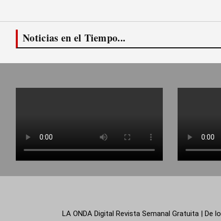
entradas
Noticias en el Tiempo...
LA ONDA Digital Revista Semanal Gratuita | De lo