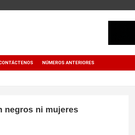
CONTÁCTENOS
NÚMEROS ANTERIORES
n negros ni mujeres