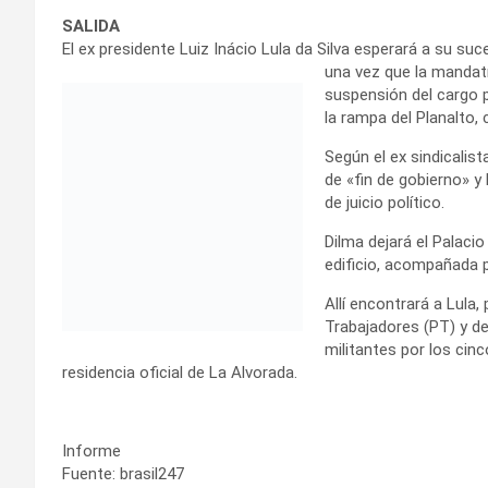
SALIDA
El ex presidente Luiz Inácio Lula da Silva esperará a su suc
una vez que la mandatr
suspensión del cargo p
la rampa del Planalto, 
Según el ex sindicalist
de «fin de gobierno» y
de juicio político.
Dilma dejará el Palacio 
edificio, acompañada 
Allí encontrará a Lula,
Trabajadores (PT) y d
militantes por los cinc
residencia oficial de La Alvorada.
Informe
Fuente: brasil247