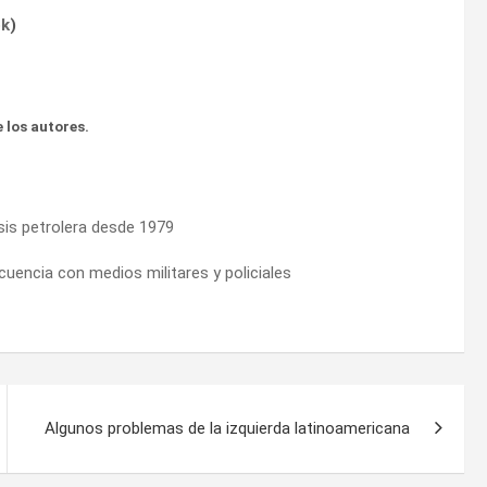
ok
)
 los autores.
isis petrolera desde 1979
ncuencia con medios militares y policiales
Algunos problemas de la izquierda latinoamericana