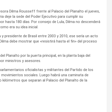
esora Dilma Rousseff frente al Palacio del Planalto el jueves,
ia deje la
sede del Poder Ejecutivo para cumplir su
or hasta 180 días. Por consejo de Lula, Dilma no descenderá
como era su idea inicial.
a y presidente de Brasil entre 2003 y 2010, ese sería un acto
 Dilma debe mostrar que «resistirá hasta el fin» del proceso
del Planalto por la puerta principal, en la planta baja del
por ministros y asesores.
 parlamentarios oficialistas y militantes del Partido de los
e movimientos sociales. Luego habrá una caminata de
o kilómetros que separan al Palacio del Planalto de la