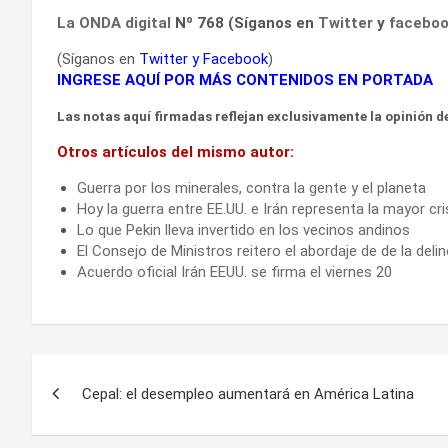
La ONDA digital
Nº 768 (Síganos en
Twitter
y
facebo
(Síganos en
Twitter
y
Facebook
)
INGRESE AQUÍ POR MÁS CONTENIDOS EN PORTADA
Las notas aquí firmadas reflejan exclusivamente la opinión de
Otros artículos del mismo autor:
Guerra por los minerales, contra la gente y el planeta
Hoy la guerra entre EE.UU. e Irán representa la mayor cr
Lo que Pekin lleva invertido en los vecinos andinos
El Consejo de Ministros reitero el abordaje de de la deli
Acuerdo oficial Irán EEUU. se firma el viernes 20
Navegación
Cepal: el desempleo aumentará en América Latina
de