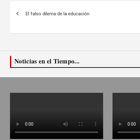
Navegación
El falso dilema de la educación
de
entradas
Noticias en el Tiempo...