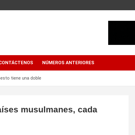
CONTÁCTENOS
NÚMEROS ANTERIORES
esto tiene una doble
países musulmanes, cada