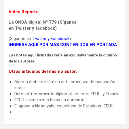
Vídeo Reporte
La ONDA digital
Nº 779 (Síganos
en
Twitter
y
facebook
)
(Síganos en
Twitter
y
Facebook
)
INGRESE AQUÍ POR MÁS CONTENIDOS EN PORTADA
Las notas aquí firmadas reflejan exclusivamente la opinión
de los autores.
Otros artículos del mismo autor:
Alarma árabe e islámica ante amenaza de ocupación
israelí
Duro enfrentamiento diplomático entre EEUU. y Francia
EEUU disimula sus bajas en combate
El apoyo a Netanyahu es política de Estado en EEUU