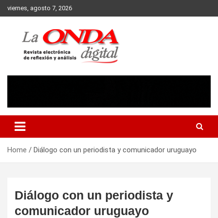
Skip
viernes, agosto 7, 2026
to
content
Revista electronica de reflexion y analisis
Home
Diálogo con un periodista y comunicador uruguayo
Diálogo con un periodista y
comunicador uruguayo