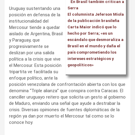
En Brasil también critican a
Uruguay sustentando una
Serra
posición en defensa de la
El columnista Jeferson Miola
institucionalidad del
de la publicación brasileña
Mercosur tiende a quedar
Carta Maior indicó que lo
aislado de Argentina, Brasil
hecho por Serra; «es un
y Paraguay, que
escándalo que desmoraliza a
progresivamente se
Brasil en el mundo y daña el
deslizan por una salida
país comprometiendo los
política a la crisis que vive
intereses estratégicos y
el Mercosur. Esta posición
geopolíticos»
tripartita ve facilitada su
enfoque político, ante la
posición venezolana de confrontación abierta con los que
denomina “Triple alianza” que conspira contra Caracas. El
canciller uruguayo reitero que solicita un gesto al gobierno
de Maduro, enviando una señal que ayude a destrabar la
crisis. Diversas opiniones de fuentes diplomáticas de la
región ya dan por muerto el Mercosur tal como se lo
conoce hoy.