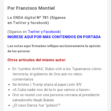
Por Francisco Montiel
La ONDA digital
Nº 781 (Síganos
en
Twitter
y
facebook
)
(Síganos en
Twitter
y
Facebook
)
INGRESE AQUÍ POR MÁS CONTENIDOS EN PORTADA
Las notas aquí firmadas reflejan exclusivamente la opinión
de los autores.
Otros artículos del mismo autor:
En “cumbre Antifa”, Rubio citó a los Tupamaros cómo
terrorista, el gobierno de Orsi aún no relizo
comentarios
Sin limites | Trump ataca al papa León XIV
«A Cuba nadie nos dicta lo que vamos a hacer»
Orsi se reunió con una persona cercana al presidente
salvadoreño Nayib Bukele
¿El caso Danza fue “golazo”?