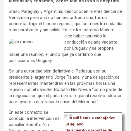
Mercosur y «además, Venezuela no la va a aceptar».
Brasil, Paraguay y Argentina, desconocen la Presidencia de
Venezuela pero aun no han encontrado una forma
concreta dirigir el bloque regional, que se muestra cada dia
más paralizado y sin salida. En el otro
extremo Maduro
dice haber asumido la
conducción dejada vacante
por Uruguay y se propone
hacer una reunión, el único que ya confirmo que
participara es Uruguay.
Sin una autoridad bien definitiva el Parlasur, con su
presidente el argentino Jorge Taiana, y una delegación de
representantes mantendrán en las próximas horas una
reunión con el canciller Rodolfo Nin Novoa “como parte de
la negociación que el parlamento regional resolvió adoptar
para ayudar a destrabar la crisis del Mercosur”.
En este contexto se
conoció la intervención del
Brasil llama a embajador
canciller Rodolfo Nin
uruguayo
Novoa en una comisión
De acuerdo a reportes de