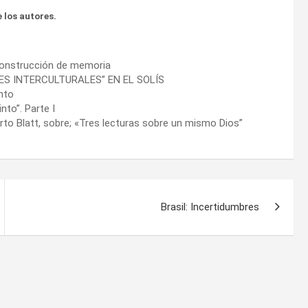
 los autores.
 construcción de memoria
ES INTERCULTURALES” EN EL SOLÍS
nto
nto”. Parte I
rto Blatt, sobre; «Tres lecturas sobre un mismo Dios”
Brasil: Incertidumbres