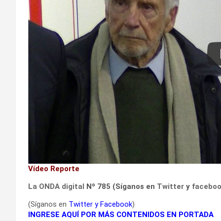
Vídeo Reporte
La ONDA digital
Nº 785 (Síganos en
Twitter
y
facebo
(Síganos en
Twitter
y
Facebook
)
INGRESE AQUÍ POR MÁS CONTENIDOS EN PORTADA