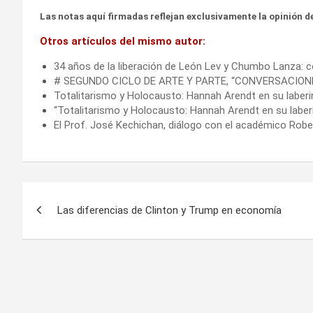
Las notas aquí firmadas reflejan exclusivamente la opinión de
Otros artículos del mismo autor:
34 años de la liberación de León Lev y Chumbo Lanza:
# SEGUNDO CICLO DE ARTE Y PARTE, “CONVERSACION
Totalitarismo y Holocausto: Hannah Arendt en su laberi
“Totalitarismo y Holocausto: Hannah Arendt en su laberi
El Prof. José Kechichan, diálogo con el académico Robe
Navegación
Las diferencias de Clinton y Trump en economía
de
entradas