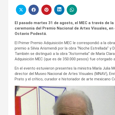
El pasado martes 31 de agosto, el MEC a través de la D
ceremonia del Premio Nacional de Artes Visuales, en 
Octavio Podestá.
El Primer Premio Adquisición MEC le correspondió a la obra
premio a Silvia Arismendi por la obra “Noche Estrellada” y 
También se distinguió a la obra “Astormelia” de María Clara
Adquisición MEC (que es de 350.000 pesos) fue otorgado a la
En el evento estuvieron presentes la ministra María Julia M
director del Museo Nacional de Artes Visuales (MNAV), Enr
Prato y el crítico, curador e historiador de arte mexicano