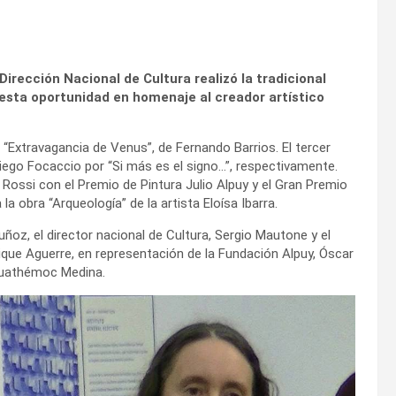
irección Nacional de Cultura realizó la tradicional
esta oportunidad en homenaje al creador artístico
 “Extravagancia de Venus”, de Fernando Barrios. El tercer
Diego Focaccio por “Si más es el signo…”, respectivamente.
 Rossi con el Premio de Pintura Julio Alpuy y el Gran Premio
 obra “Arqueología” de la artista Eloísa Ibarra.
uñoz, el director nacional de Cultura, Sergio Mautone y el
ique Aguerre, en representación de la Fundación Alpuy, Óscar
 Cuathémoc Medina.