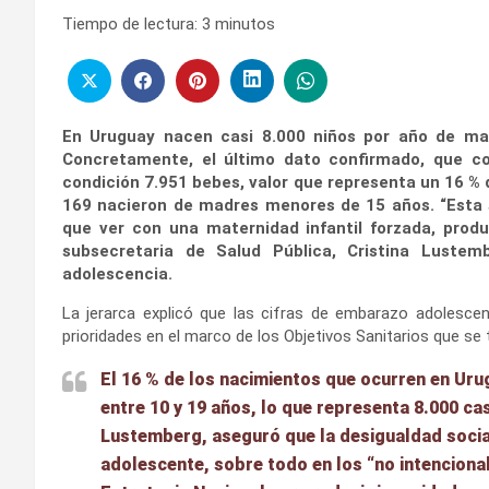
Tiempo de lectura:
3
minutos
En Uruguay nacen casi 8.000 niños por año de ma
Concretamente, el último dato confirmado, que co
condición 7.951 bebes, valor que representa un 16 % 
169 nacieron de madres menores de 15 años. “Esta 
que ver con una maternidad infantil forzada, produ
subsecretaria de Salud Pública, Cristina Lustem
adolescencia.
La jerarca explicó que las cifras de embarazo adolesc
prioridades en el marco de los Objetivos Sanitarios que se t
El 16 % de los nacimientos que ocurren en Ur
entre 10 y 19 años, lo que representa 8.000 c
Lustemberg, aseguró que la desigualdad socia
adolescente, sobre todo en los “no intenciona