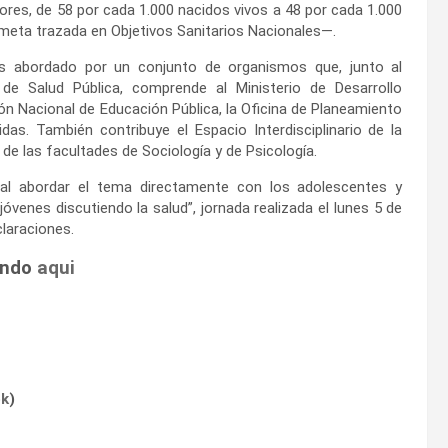
dores, de 58 por cada 1.000 nacidos vivos a 48 por cada 1.000
eta trazada en Objetivos Sanitarios Nacionales—.
s abordado por un conjunto de organismos que, junto al
o de Salud Pública, comprende al Ministerio de Desarrollo
ción Nacional de Educación Pública, la Oficina de Planeamiento
s. También contribuye el Espacio Interdisciplinario de la
 de las facultades de Sociología y de Psicología.
l abordar el tema directamente con los adolescentes y
enes discutiendo la salud”, jornada realizada el lunes 5 de
claraciones.
ando
aqui
ok
)