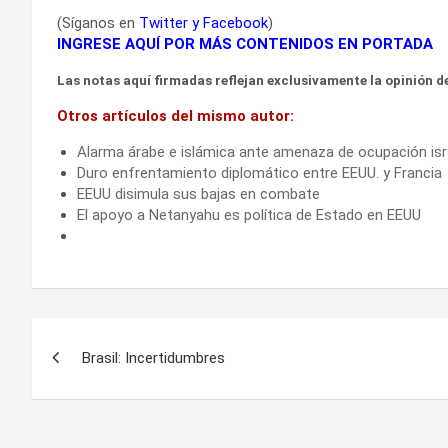
(Síganos en
Twitter
y
Facebook
)
INGRESE AQUÍ POR MÁS CONTENIDOS EN PORTADA
Las notas aquí firmadas reflejan exclusivamente la opinión de
Otros artículos del mismo autor:
Alarma árabe e islámica ante amenaza de ocupación isr
Duro enfrentamiento diplomático entre EEUU. y Francia
EEUU disimula sus bajas en combate
El apoyo a Netanyahu es política de Estado en EEUU
Navegación
Brasil: Incertidumbres
de
entradas