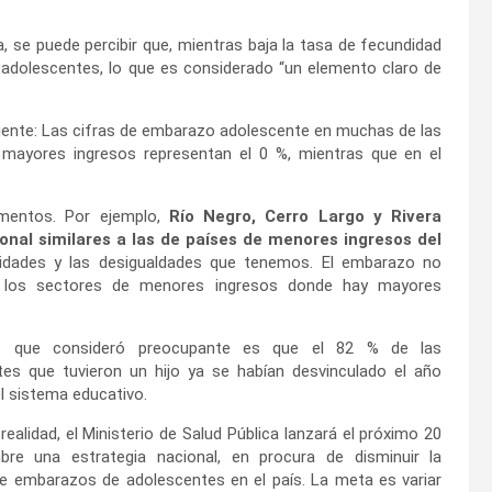
, se puede percibir que, mientras baja la tasa de fecundidad
 adolescentes, lo que es considerado “un elemento claro de
guiente: Las cifras de embarazo adolescente en muchas de las
e mayores ingresos representan el 0 %, mientras que en el
amentos. Por ejemplo,
Río Negro, Cerro Largo y Rivera
onal similares a las de países de menores ingresos del
uidades y las desigualdades que tenemos. El embarazo no
 a los sectores de menores ingresos donde hay mayores
o que consideró preocupante es que el 82 % de las
tes que tuvieron un hijo ya se habían desvinculado el año
el sistema educativo.
realidad, el Ministerio de Salud Pública lanzará el próximo 20
bre una estrategia nacional, en procura de disminuir la
e embarazos de adolescentes en el país. La meta es variar