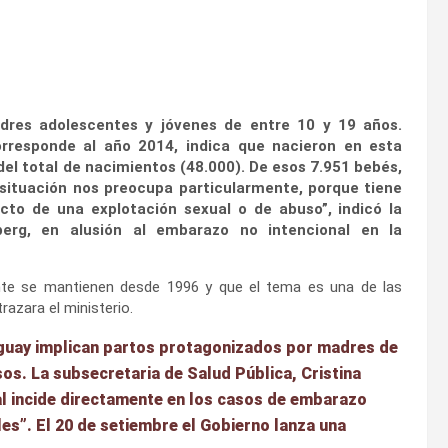
dres adolescentes y jóvenes de entre 10 y 19 años.
rresponde al año 2014, indica que nacieron en esta
del total de nacimientos (48.000). De esos 7.951 bebés,
situación nos preocupa particularmente, porque tiene
cto de una explotación sexual o de abuso”, indicó la
berg, en alusión al embarazo no intencional en la
ente se mantienen desde 1996 y que el tema es una de las
razara el ministerio.
uguay implican partos protagonizados por madres de
asos.
La subsecretaria de Salud Pública, Cristina
l incide directamente en los casos de embarazo
les”.
El 20 de setiembre el Gobierno lanza una