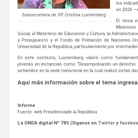
los indica
en 2020 —m
Subsecretaria de SP, Cristina Lustemberg
El tema e
Ministeri
Social, el Ministerio de Educación y Cultura, la Administra
y Presupuesto y el Fondo de Población de Naciones Unida
Universidad de la República, particularmente por intermedio
En este contexto, Lustemberg valoró como fundamenta
jóvenes en instancias como “Desempolvando un derecho: jóv
setiembre en la sede ministerial en la cual realizó estas de
Aquí más información sobre el tema ingres
Informe
Fuente: web Presidenciade la República
La ONDA digital Nº 785 (Síganos en
Twitter
y
facebo