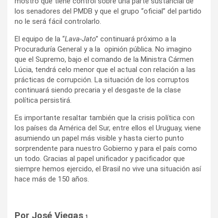
mostró que tiene control sobre una parte sustancial de
los senadores del PMDB y que el grupo “oficial” del partido
no le será fácil controlarlo.
El equipo de la “
Lava-Jato
” continuará próximo a la
Procuraduría General y a la opinión pública. No imagino
que el Supremo, bajo el comando de la Ministra Cármen
Lúcia, tendrá celo menor que el actual con relación a las
prácticas de corrupción. La situación de los corruptos
continuará siendo precaria y el desgaste de la clase
política persistirá.
Es importante resaltar también que la crisis política con
los países da América del Sur, entre ellos el Uruguay, viene
asumiendo un papel más visible y hasta cierto punto
sorprendente para nuestro Gobierno y para el país como
un todo. Gracias al papel unificador y pacificador que
siempre hemos ejercido, el Brasil no vive una situación así
hace más de 150 años.
Por José Viegas
1