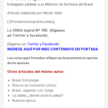
Embajador jubilado y ex Ministro de Defensa del Brasil
Artículo traducido por Héctor Valle
(1)
Pensamentospoliticosblog
La ONDA digital
Nº 785 (Síganos
en
Twitter
y
facebook
)
(Síganos en
Twitter
y
Facebook
)
INGRESE AQUÍ POR MÁS CONTENIDOS EN PORTADA
Las notas aquí firmadas reflejan exclusivamente la opinión
de los autores.
Otros artículos del mismo autor:
Brasil: Estrategia
Siria en un momento crítico
Brasil: Jugando con fuego
La salida, ¿dónde está la salida?
Nuestra época