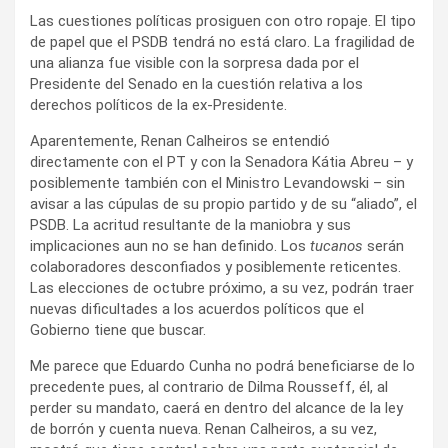
Las cuestiones políticas prosiguen con otro ropaje. El tipo
de papel que el PSDB tendrá no está claro. La fragilidad de
una alianza fue visible con la sorpresa dada por el
Presidente del Senado en la cuestión relativa a los
derechos políticos de la ex-Presidente.
Aparentemente, Renan Calheiros se entendió
directamente con el PT y con la Senadora Kátia Abreu – y
posiblemente también con el Ministro Levandowski – sin
avisar a las cúpulas de su propio partido y de su “aliado”, el
PSDB. La acritud resultante de la maniobra y sus
implicaciones aun no se han definido. Los
tucanos
serán
colaboradores desconfiados y posiblemente reticentes.
Las elecciones de octubre próximo, a su vez, podrán traer
nuevas dificultades a los acuerdos políticos que el
Gobierno tiene que buscar.
Me parece que Eduardo Cunha no podrá beneficiarse de lo
precedente pues, al contrario de Dilma Rousseff, él, al
perder su mandato, caerá en dentro del alcance de la ley
de borrón y cuenta nueva. Renan Calheiros, a su vez,