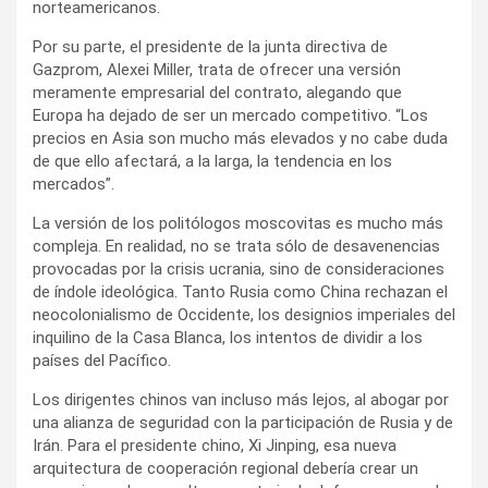
norteamericanos.
Por su parte, el presidente de la junta directiva de
Gazprom, Alexei Miller, trata de ofrecer una versión
meramente empresarial del contrato, alegando que
Europa ha dejado de ser un mercado competitivo. “Los
precios en Asia son mucho más elevados y no cabe duda
de que ello afectará, a la larga, la tendencia en los
mercados”.
La versión de los politólogos moscovitas es mucho más
compleja. En realidad, no se trata sólo de desavenencias
provocadas por la crisis ucrania, sino de consideraciones
de índole ideológica. Tanto Rusia como China rechazan el
neocolonialismo de Occidente, los designios imperiales del
inquilino de la Casa Blanca, los intentos de dividir a los
países del Pacífico.
Los dirigentes chinos van incluso más lejos, al abogar por
una alianza de seguridad con la participación de Rusia y de
Irán. Para el presidente chino, Xi Jinping, esa nueva
arquitectura de cooperación regional debería crear un