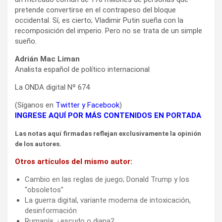
pretende convertirse en el contrapeso del bloque
occidental. Sí, es cierto; Vladimir Putin sueña con la
recomposición del imperio. Pero no se trata de un simple
sueño.
Adrián Mac Liman
Analista español de político internacional
La ONDA digital Nº 674
(Síganos en
Twitter
y
Facebook
)
INGRESE AQUÍ POR MÁS CONTENIDOS EN PORTADA
Las notas aquí firmadas reflejan exclusivamente la opinión
de los autores.
Otros artículos del mismo autor:
Cambio en las reglas de juego; Donald Trump y los
“obsoletos”
La guerra digital, variante moderna de intoxicación,
desinformación
Rumanía: ¿escudo o diana?