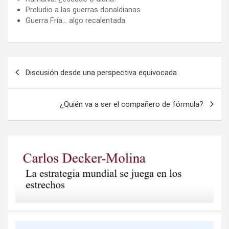
Preludio a las guerras donaldianas
Guerra Fría… algo recalentada
Navegación
Discusión desde una perspectiva equivocada
de
entradas
¿Quién va a ser el compañero de fórmula?