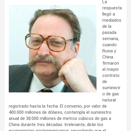
La
respuesta
llegó a
mediados
de la
pasada
semana,
cuando
Rusia y
China
firmaron
el mayor
contrato
de
suministr
o de gas
natural
registrado hasta la fecha. El convenio, por valor de
400.000 millones de dólares, contempla el suministro
anual de 38.000 millones de metros cúbicos de gas a
China durante tres décadas. Irrelevante, dirán los
economistas norteamericanos, recordando que el