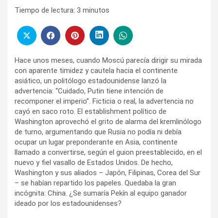
Tiempo de lectura:
3
minutos
Hace unos meses, cuando Moscú parecía dirigir su mirada
con aparente timidez y cautela hacia el continente
asiático, un politólogo estadounidense lanzó la
advertencia: “Cuidado, Putin tiene intención de
recomponer el imperio”. Ficticia o real, la advertencia no
cayó en saco roto. El establishment político de
Washington aprovechó el grito de alarma del kremlinólogo
de turno, argumentando que Rusia no podía ni debía
ocupar un lugar preponderante en Asia, continente
llamado a convertirse, según el guion preestablecido, en el
nuevo y fiel vasallo de Estados Unidos. De hecho,
Washington y sus aliados – Japón, Filipinas, Corea del Sur
– se habían repartido los papeles. Quedaba la gran
incógnita: China. ¿Se sumaría Pekín al equipo ganador
ideado por los estadounidenses?