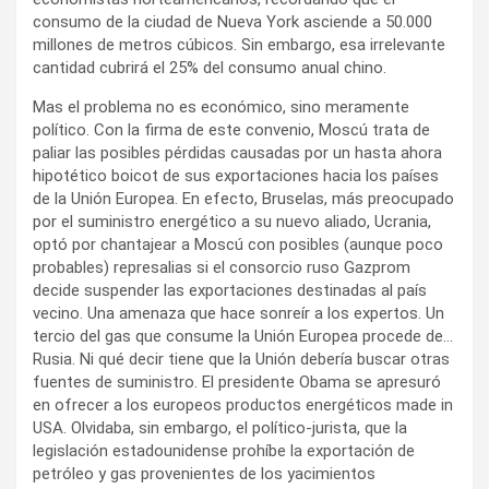
consumo de la ciudad de Nueva York asciende a 50.000
millones de metros cúbicos. Sin embargo, esa irrelevante
cantidad cubrirá el 25% del consumo anual chino.
Mas el problema no es económico, sino meramente
político. Con la firma de este convenio, Moscú trata de
paliar las posibles pérdidas causadas por un hasta ahora
hipotético boicot de sus exportaciones hacia los países
de la Unión Europea. En efecto, Bruselas, más preocupado
por el suministro energético a su nuevo aliado, Ucrania,
optó por chantajear a Moscú con posibles (aunque poco
probables) represalias si el consorcio ruso Gazprom
decide suspender las exportaciones destinadas al país
vecino. Una amenaza que hace sonreír a los expertos. Un
tercio del gas que consume la Unión Europea procede de…
Rusia. Ni qué decir tiene que la Unión debería buscar otras
fuentes de suministro. El presidente Obama se apresuró
en ofrecer a los europeos productos energéticos made in
USA. Olvidaba, sin embargo, el político-jurista, que la
legislación estadounidense prohíbe la exportación de
petróleo y gas provenientes de los yacimientos