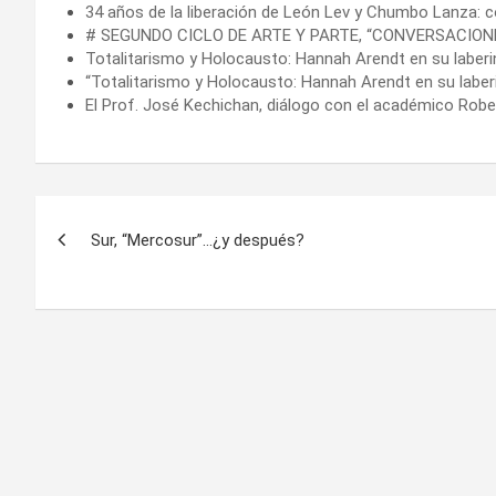
34 años de la liberación de León Lev y Chumbo Lanza:
# SEGUNDO CICLO DE ARTE Y PARTE, “CONVERSACION
Totalitarismo y Holocausto: Hannah Arendt en su laberi
“Totalitarismo y Holocausto: Hannah Arendt en su laberi
El Prof. José Kechichan, diálogo con el académico Robe
Navegación
Sur, “Mercosur”…¿y después?
de
entradas