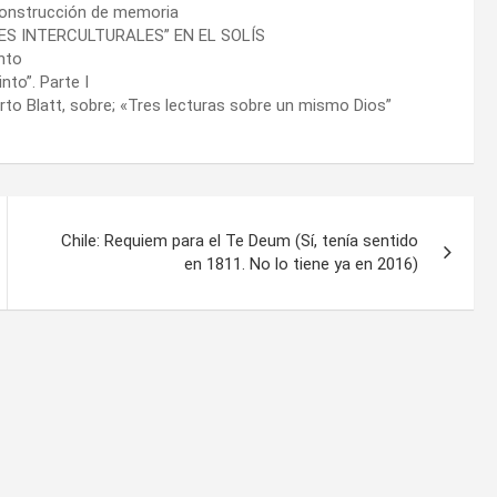
 construcción de memoria
ES INTERCULTURALES” EN EL SOLÍS
nto
nto”. Parte I
rto Blatt, sobre; «Tres lecturas sobre un mismo Dios”
Chile: Requiem para el Te Deum (Sí, tenía sentido
en 1811. No lo tiene ya en 2016)