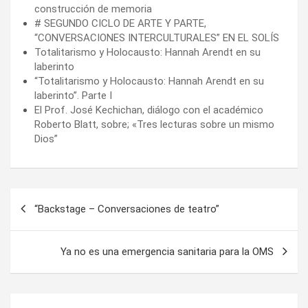
construcción de memoria
# SEGUNDO CICLO DE ARTE Y PARTE,
“CONVERSACIONES INTERCULTURALES” EN EL SOLÍS
Totalitarismo y Holocausto: Hannah Arendt en su
laberinto
“Totalitarismo y Holocausto: Hannah Arendt en su
laberinto”. Parte I
El Prof. José Kechichan, diálogo con el académico
Roberto Blatt, sobre; «Tres lecturas sobre un mismo
Dios”
Navegación
“Backstage – Conversaciones de teatro”
de
entradas
Ya no es una emergencia sanitaria para la OMS