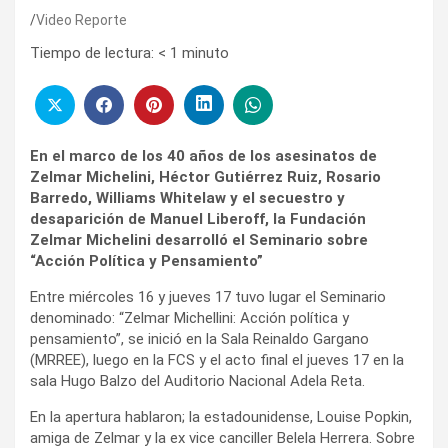
Video Reporte
Tiempo de lectura:
< 1
minuto
En el marco de los 40 años de los asesinatos de
Zelmar Michelini, Héctor Gutiérrez Ruiz, Rosario
Barredo, Williams Whitelaw y el secuestro y
desaparición de Manuel Liberoff, la Fundación
Zelmar Michelini desarrolló el Seminario sobre
“Acción Política y Pensamiento”
Entre miércoles 16 y jueves 17 tuvo lugar el Seminario
denominado: “Zelmar Michellini: Acción política y
pensamiento”, se inició en la Sala Reinaldo Gargano
(MRREE), luego en la FCS y el acto final el jueves 17 en la
sala Hugo Balzo del Auditorio Nacional Adela Reta.
En la apertura hablaron; la estadounidense, Louise Popkin,
amiga de Zelmar y la ex vice canciller Belela Herrera. Sobre