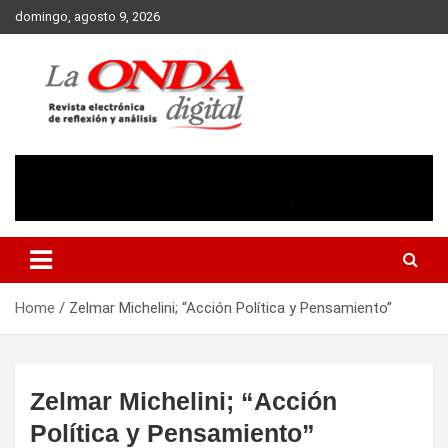
Skip
domingo, agosto 9, 2026
to
content
Revista electronica de reflexion y analisis
Home
Zelmar Michelini; “Acción Política y Pensamiento”
Zelmar Michelini; “Acción
Política y Pensamiento”