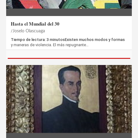
Hasta el Mundial del 30
Joselo Olascuaga
Tiempo de lectura: 3 minutosExisten muchos modos y formas
y maneras de violencia. El más repugnante…