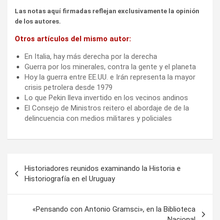
Las notas aquí firmadas reflejan exclusivamente la opinión
de los autores.
Otros artículos del mismo autor:
En Italia, hay más derecha por la derecha
Guerra por los minerales, contra la gente y el planeta
Hoy la guerra entre EE.UU. e Irán representa la mayor
crisis petrolera desde 1979
Lo que Pekin lleva invertido en los vecinos andinos
El Consejo de Ministros reitero el abordaje de de la
delincuencia con medios militares y policiales
Navegación
Historiadores reunidos examinando la Historia e
de
Historiografía en el Uruguay
entradas
«Pensando con Antonio Gramsci», en la Biblioteca
Nacional