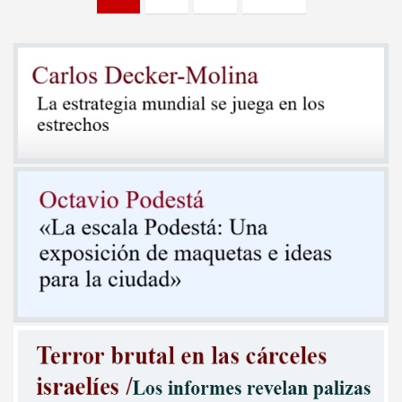
de
entradas