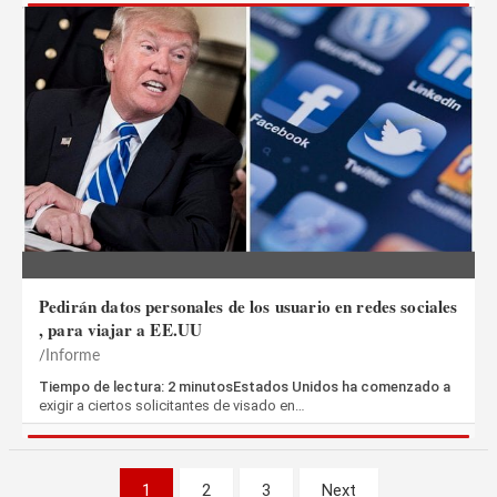
Pedirán datos personales de los usuario en redes sociales
, para viajar a EE.UU
Informe
Tiempo de lectura: 2 minutosEstados Unidos ha comenzado a
exigir a ciertos solicitantes de visado en…
Paginación
1
2
3
Next