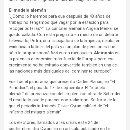
El modelo alemán
“¿Cómo lo haremos para que después de 40 años de
trabajo no tengamos que vagar por la estación para
recoger botellas?”. La canciller alemana Angela Merkel se
quedó callada. Con esta pregunta en medio de un debate
televisado, Petra, una trabajadora de la limpieza, dejaba en
evidencia a la líder del país y a un plan de pensiones que
sólo le proporcionará 654 euros mensuales.
Alemania
es
la potencia económica más fuerte de Europa, pero ese
crecimiento no ha evitado convertirla también en una de
las naciones más desiguales del continente europeo”.
Ese fue el panorama que presentó Carles Planas, en “El
Periódico”, el pasado 17 de septiembre. El “modelo
alemán” de precarización del empleo fue obra de Schröder.
El resultado puede parecer contradictorio. Se trata de lo
que el periodista francés Olivier Cyran calificó de “el
infierno del milagro alemán”.
Los electores, llamados a las urnas este 24 de
septiembre, dijo Cyran, en un artículo publicado en Le