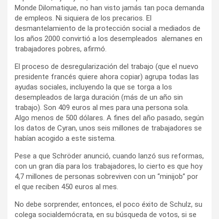
Monde Dilomatique, no han visto jamás tan poca demanda
de empleos. Ni siquiera de los precarios. El
desmantelamiento de la protección social a mediados de
los años 2000 convirtió a los desempleados alemanes en
trabajadores pobres, afirmó.
El proceso de desregularización del trabajo (que el nuevo
presidente francés quiere ahora copiar) agrupa todas las
ayudas sociales, incluyendo la que se torga a los
desempleados de larga duración (más de un año sin
trabajo). Son 409 euros al mes para una persona sola.
Algo menos de 500 dólares. A fines del año pasado, según
los datos de Cyran, unos seis millones de trabajadores se
habían acogido a este sistema.
Pese a que Schröder anunció, cuando lanzó sus reformas,
con un gran día para los trabajadores, lo cierto es que hoy
4,7 millones de personas sobreviven con un “minijob” por
el que reciben 450 euros al mes.
No debe sorprender, entonces, el poco éxito de Schulz, su
colega socialdemócrata, en su búsqueda de votos, si se