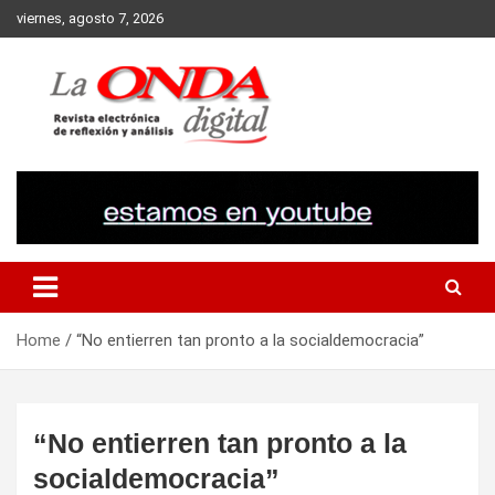
Skip
viernes, agosto 7, 2026
to
content
Revista electronica de reflexion y analisis
Home
“No entierren tan pronto a la socialdemocracia”
“No entierren tan pronto a la
socialdemocracia”