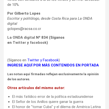
de 10%.
Por Gilberto Lopes
Escritor y politólogo, desde Costa Rica para La ONDA
digital
gclopes@racsa.co.cr
La ONDA digital
Nº 834 (Síganos
en
Twitter
y
facebook
)
(Síganos en
Twitter
y
Facebook
)
INGRESE AQUÍ POR MÁS CONTENIDOS EN PORTADA
Las notas aquí firmadas reflejan exclusivamente la opinión
de los autores.
Otros artículos del mismo autor:
El más fatídico error de la política estadounidense
El Señor de los Anillos quiere ganar la guerra
El honor de “tomar Cuba” y el dilema de América Latina