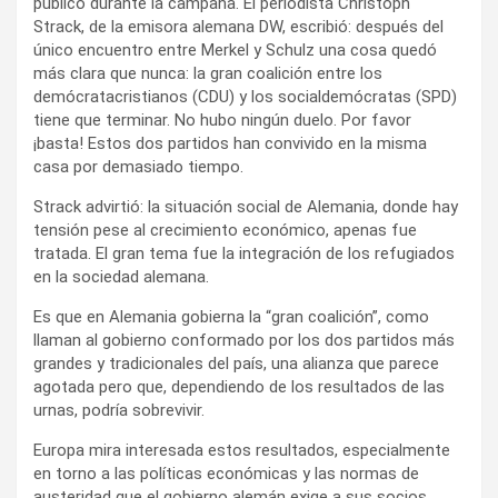
público durante la campaña. El periodista Christoph
Strack, de la emisora alemana DW, escribió: después del
único encuentro entre Merkel y Schulz una cosa quedó
más clara que nunca: la gran coalición entre los
demócratacristianos (CDU) y los socialdemócratas (SPD)
tiene que terminar. No hubo ningún duelo. Por favor
¡basta! Estos dos partidos han convivido en la misma
casa por demasiado tiempo.
Strack advirtió: la situación social de Alemania, donde hay
tensión pese al crecimiento económico, apenas fue
tratada. El gran tema fue la integración de los refugiados
en la sociedad alemana.
Es que en Alemania gobierna la “gran coalición”, como
llaman al gobierno conformado por los dos partidos más
grandes y tradicionales del país, una alianza que parece
agotada pero que, dependiendo de los resultados de las
urnas, podría sobrevivir.
Europa mira interesada estos resultados, especialmente
en torno a las políticas económicas y las normas de
austeridad que el gobierno alemán exige a sus socios.