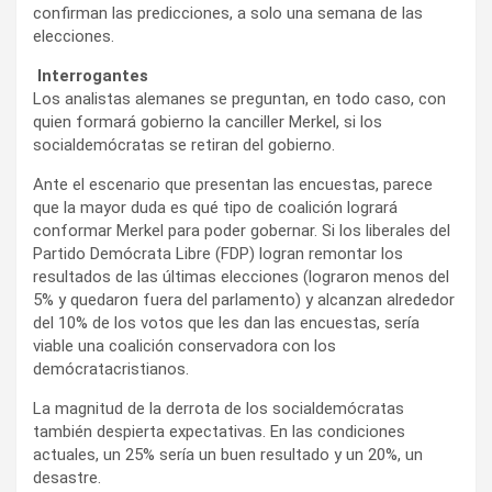
confirman las predicciones, a solo una semana de las
elecciones.
Interrogantes
Los analistas alemanes se preguntan, en todo caso, con
quien formará gobierno la canciller Merkel, si los
socialdemócratas se retiran del gobierno.
Ante el escenario que presentan las encuestas, parece
que la mayor duda es qué tipo de coalición logrará
conformar Merkel para poder gobernar. Si los liberales del
Partido Demócrata Libre (FDP) logran remontar los
resultados de las últimas elecciones (lograron menos del
5% y quedaron fuera del parlamento) y alcanzan alrededor
del 10% de los votos que les dan las encuestas, sería
viable una coalición conservadora con los
demócratacristianos.
La magnitud de la derrota de los socialdemócratas
también despierta expectativas. En las condiciones
actuales, un 25% sería un buen resultado y un 20%, un
desastre.