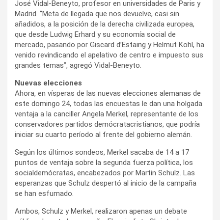
José Vidal-Beneyto, profesor en universidades de Paris y
Madrid. “Meta de llegada que nos devuelve, casi sin
añadidos, a la posición de la derecha civilizada europea,
que desde Ludwig Erhard y su economía social de
mercado, pasando por Giscard d’Estaing y Helmut Kohl, ha
venido revindicando el apelativo de centro e impuesto sus
grandes temas”, agregó Vidal-Beneyto.
Nuevas elecciones
Ahora, en vísperas de las nuevas elecciones alemanas de
este domingo 24, todas las encuestas le dan una holgada
ventaja a la canciller Angela Merkel, representante de los
conservadores partidos demócratacristianos, que podría
iniciar su cuarto período al frente del gobierno alemán.
Según los últimos sondeos, Merkel sacaba de 14 a 17
puntos de ventaja sobre la segunda fuerza política, los
socialdemócratas, encabezados por Martin Schulz. Las
esperanzas que Schulz despertó al inicio de la campaña
se han esfumado.
Ambos, Schulz y Merkel, realizaron apenas un debate