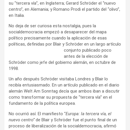
su “tercera vía”, en Inglaterra; Gerard Schröder el “nuevo
centro”, en Alemania; y Romano Prodi el partido del “olivo”,
en Italia.
No deja de ser curiosa esta nostalgia, pues la
socialdemocracia empezó a desaparecer del mapa
político precisamente cuando la aplicación de esas
políticas, definidas por Blair y Schröder en un largo artículo
conjunto publicado poco
antes de la elección de
Schröder como jefe del gobierno alemán, en octubre de
1998.
Un año después Schröder visitaba Londres y Blair lo
recibía entusiasmado. En un artículo publicado en el diario
alemán Welt Am Sonntag decía que ambos iban a discutir
como transformar su propuesta de “tercera vía” en el
fundamento de la política europea.
No ocurrió así. El manifiesto “
Europa: la tercera vía, el
nuevo centro”
de Blair y Schröder fue el punto final de un
proceso de liberalización de la socialdemocracia, afirmó