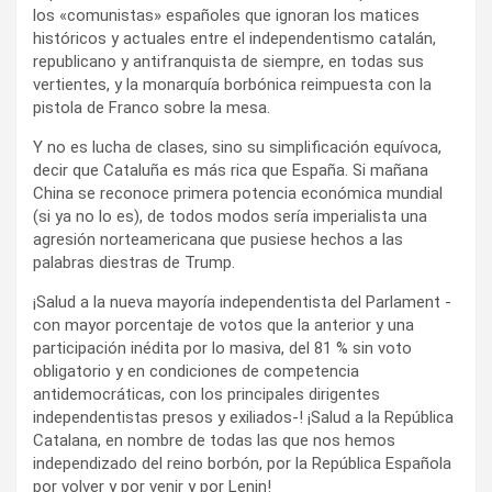
los «comunistas» españoles que ignoran los matices
históricos y actuales entre el independentismo catalán,
republicano y antifranquista de siempre, en todas sus
vertientes, y la monarquía borbónica reimpuesta con la
pistola de Franco sobre la mesa.
Y no es lucha de clases, sino su simplificación equívoca,
decir que Cataluña es más rica que España. Si mañana
China se reconoce primera potencia económica mundial
(si ya no lo es), de todos modos sería imperialista una
agresión norteamericana que pusiese hechos a las
palabras diestras de Trump.
¡Salud a la nueva mayoría independentista del Parlament -
con mayor porcentaje de votos que la anterior y una
participación inédita por lo masiva, del 81 % sin voto
obligatorio y en condiciones de competencia
antidemocráticas, con los principales dirigentes
independentistas presos y exiliados-! ¡Salud a la República
Catalana, en nombre de todas las que nos hemos
independizado del reino borbón, por la República Española
por volver y por venir y por Lenin!