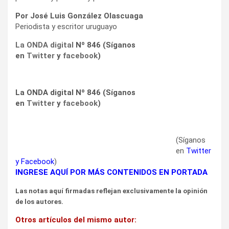
Por José Luis González Olascuaga
Periodista y escritor uruguayo
La ONDA digital
Nº 846 (Síganos
en
Twitter
y
facebook
)
La ONDA digital Nº 846 (Síganos
en
Twitter
y
facebook
)
(Síganos
en
Twitter
y
Facebook
)
INGRESE AQUÍ POR MÁS CONTENIDOS EN PORTADA
Las notas aquí firmadas reflejan exclusivamente la opinión
de los autores.
Otros artículos del mismo autor: