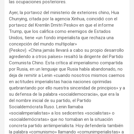
las ocupaciones posteriores.
Ayer, la portavoz del ministerio de exteriores chino, Hua
Chunying, citada por la agencia Xinhua, coincidió con el
portavoz del Kremlin Dmitri Peskov en que el informe
Trump, que los califica como enemigos de Estados
Unidos, tiene «un fondo imperialista que rechaza una
concepción del mundo multipolar»
(Peskov). «China jamás llevará a cabo su propio desarrollo
agrediendo a otros países» resaltó la dirigente del Partido
Comunista Chino. Esta crítica al imperialismo compartida
por Rusia, en un lenguaje que Rusia había abandonado, no
deja de remitir a Lenin «cuando nosotros mismos caemos
en actitudes imperialistas hacia naciones oprimidas
quebrantando por ello nuestra sinceridad de principios» y a
su defensa de la palabra «socialdemocracia», que era la
del nombre inicial de su partido, el Partido
Socialdemócrata Ruso. Lenin llamaba
«socialimperialistas» a los sedicentes «socialistas» o
«socialdemócratas» que no tomaban en la situación
concreta partido antiimperialista. Hoy defendería también
la palabra «comunismo» llamando «comunimperialistas» a