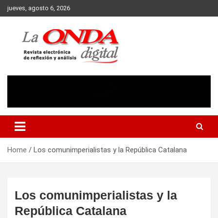
Skip
jueves, agosto 6, 2026
to
content
Revista electronica de reflexion y analisis
Home
Los comunimperialistas y la República Catalana
Los comunimperialistas y la
República Catalana