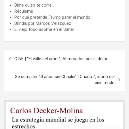
Dime quién te corre…
Réquiems
Por qué pretende Trump parar el mundo
Brindis por Marcos Velázquez
El viejo topo asoma en el Sahel
Navegación
CINE | “El valle del amor”; Abrumados por el dolor
de
entradas
Se cumplen 40 años sin Chaplin“ | Charlot”, icono del
cine mudo