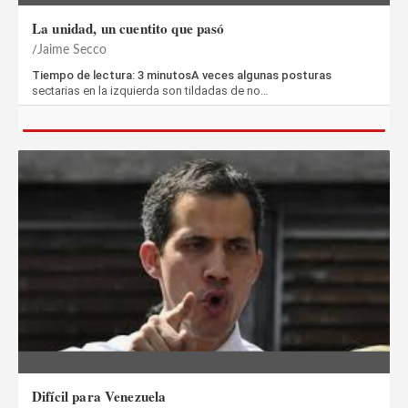
La unidad, un cuentito que pasó
Jaime Secco
Tiempo de lectura: 3 minutosA veces algunas posturas
sectarias en la izquierda son tildadas de no…
Difícil para Venezuela