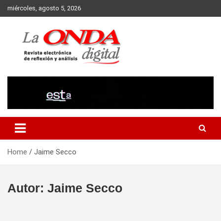
Skip
miércoles, agosto 5, 2026
to
content
Revista electronica de reflexion y analisis
Home
Jaime Secco
Autor:
Jaime Secco