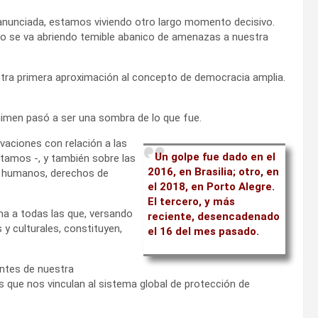
ue anunciada, estamos viviendo otro largo momento decisivo.
mo se va abriendo temible abanico de amenazas a nuestra
estra primera aproximación al concepto de democracia amplia.
égimen pasó a ser una sombra de lo que fue.
aciones con relación a las
Un golpe fue dado en el
amos -, y también sobre las
2016, en Brasilia; otro, en
s humanos, derechos de
el 2018, en Porto Alegre.
El tercero, y más
ema a todas las que, versando
reciente, desencadenado
 y culturales, constituyen,
el 16 del mes pasado.
antes de nuestra
s que nos vinculan al sistema global de protección de