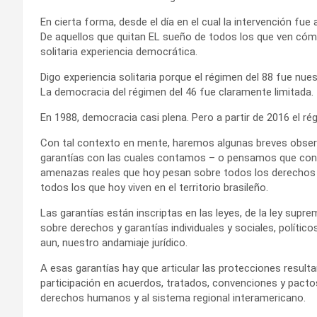
En cierta forma, desde el día en el cual la intervención f
De aquellos que quitan EL sueño de todos los que ven có
solitaria experiencia democrática.
Digo experiencia solitaria porque el régimen del 88 fue nu
La democracia del régimen del 46 fue claramente limitada.
En 1988, democracia casi plena. Pero a partir de 2016 el r
Con tal contexto en mente, haremos algunas breves observ
garantías con las cuales contamos – o pensamos que cont
amenazas reales que hoy pesan sobre todos los derecho
todos los que hoy viven en el territorio brasileño.
Las garantías están inscriptas en las leyes, de la ley supr
sobre derechos y garantías individuales y sociales, políticos
aun, nuestro andamiaje jurídico.
A esas garantías hay que articular las protecciones result
participación en acuerdos, tratados, convenciones y pacto
derechos humanos y al sistema regional interamericano.