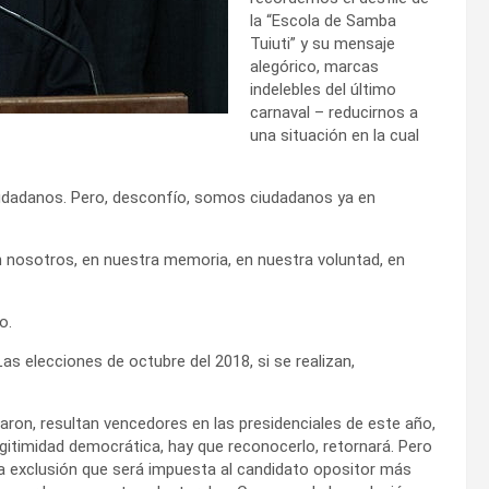
la “Escola de Samba
Tuiuti” y su mensaje
alegórico, marcas
indelebles del último
carnaval – reducirnos a
una situación en la cual
udadanos. Pero, desconfío, somos ciudadanos ya en
n nosotros, en nuestra memoria, en nuestra voluntad, en
o.
as elecciones de octubre del 2018, si se realizan,
haron, resultan vencedores en las presidenciales de este año,
legitimidad democrática, hay que reconocerlo, retornará. Pero
la exclusión que será impuesta al candidato opositor más