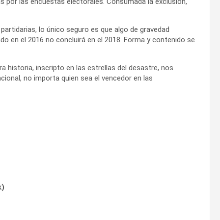
s por las encuestas electorales. Consumada la exclusión,
partidarias, lo único seguro es que algo de gravedad
ado en el 2016 no concluirá en el 2018. Forma y contenido se
 historia, inscripto en las estrellas del desastre, nos
ional, no importa quien sea el vencedor en las
k
)