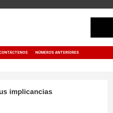
CONTÁCTENOS
NÚMEROS ANTERIORES
sus implicancias