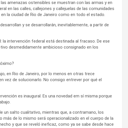
ue las amenazas ostensibles se muestran con las armas y en
ral en las calles, callejones y callejuelas de las comunidades
 en la ciudad de Rio de Janeiro como en todo el estado.
esarrollan y se desarrollarán, inevitablemente, a partir de
 la intervención federal está destinada al fracaso. De ese
jetivo desmedidamente ambicioso consignado en los
próximo?
jo, en Rio de Janeiro, por lo menos en otras trece
 en vez de solucionarlo. No consigo entrever por qué el
tervención es inaugural. Es una novedad em sí misma porque
abajo.
de un salto cualitativo, mientras que, a contramano, los
 más de lo mismo será operacionalizado en el cuerpo de la
echo y que se reveló ineficaz, como ya se sabe desde hace