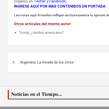
(Síganos en
Twitter
y
Facebook
)
INGRESE AQUÍ POR MÁS CONTENIDOS EN PORTADA
Las notas aquí firmadas reflejan exclusivamente la opinión de
Otros artículos del mismo autor:
Trump, ¿declive americano?
Navegación
Argentina: La mirada de los otros
de
entradas
Noticias en el Tiempo...