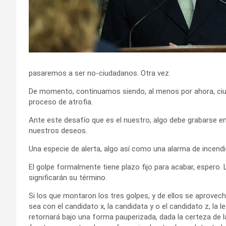
pasaremos a ser no-ciudadanos. Otra vez.
De momento, continuamos siendo, al menos por ahora, ci
proceso de atrofia.
Ante este desafío que es el nuestro, algo debe grabarse e
nuestros deseos.
Una especie de alerta, algo así como una alarma de incendi
El golpe formalmente tiene plazo fijo para acabar, espero. L
significarán su término.
Si los que montaron los tres golpes, y de ellos se aprovec
sea con el candidato x, la candidata y o el candidato z, la 
retornará bajo una forma pauperizada, dada la certeza de 