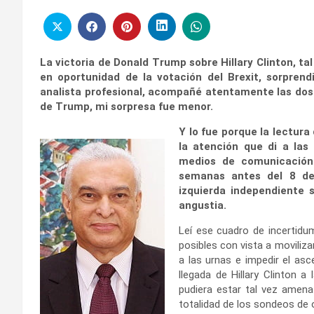
La victoria de Donald Trump sobre Hillary Clinton, t
en oportunidad de la votación del Brexit, sorprend
analista profesional, acompañé atentamente las dos 
de Trump, mi sorpresa fue menor.
Y lo fue porque la lectur
la atención que di a las
medios de comunicación 
semanas antes del 8 de 
izquierda independiente
angustia.
Leí ese cuadro de incertidu
posibles con vista a moviliz
a las urnas e impedir el as
llegada de Hillary Clinton a 
pudiera estar tal vez amena
totalidad de los sondeos de 