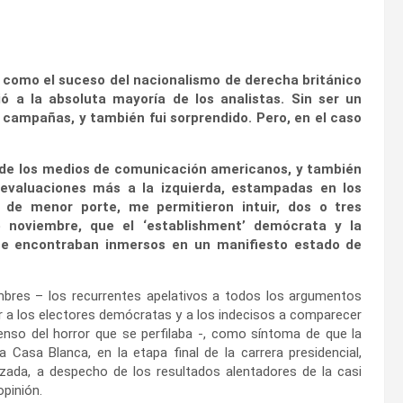
al como el suceso del nacionalismo de derecha británico
ió a la absoluta mayoría de los analistas. Sin ser un
campañas, y también fui sorprendido. Pero, en el caso
a de los medios de comunicación americanos, y también
 evaluaciones más a la izquierda, estampadas en los
de menor porte, me permitieron intuir, dos o tres
noviembre, que el ‘establishment’ demócrata y la
 se encontraban inmersos en un manifiesto estado de
mbres – los recurrentes apelativos a todos los argumentos
ar a los electores demócratas y a los indecisos a comparecer
censo del horror que se perfilaba -, como síntoma de que la
la Casa Blanca, en la etapa final de la carrera presidencial,
zada, a despecho de los resultados alentadores de la casi
opinión.