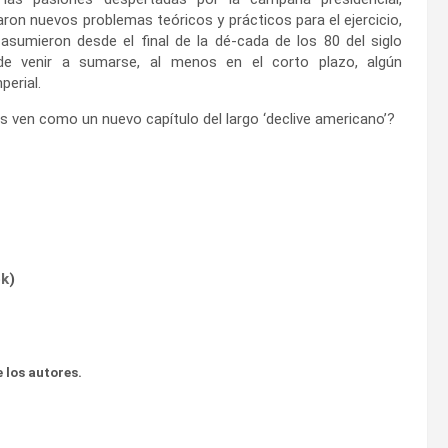
ron nuevos problemas teóricos y prácticos para el ejercicio,
asumieron desde el final de la dé-cada de los 80 del siglo
ede venir a sumarse, al menos en el corto plazo, algún
perial.
s ven como un nuevo capítulo del largo ‘declive americano’?
ok
)
 los autores.