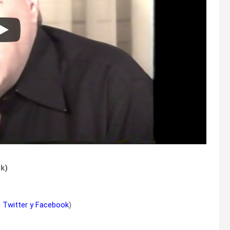
ok
)
n
Twitter
y
Facebook
)