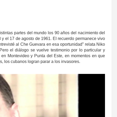
stintas partes del mundo los 90 años del nacimiento del
8 y el 17 de agosto de 1961. El recuerdo permanece vivo
entrevisté al Che Guevara en esa oportunidad” relata Niko
ero el diálogo se vuelve testimonio por lo particular y
das en Montevideo y Punta del Este, en momentos en que
s, los cubanos logran parar a los invasores.