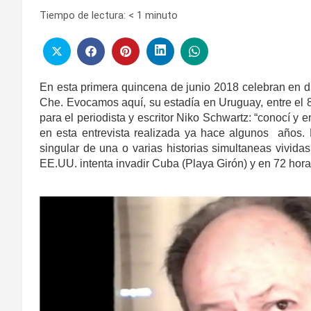
Tiempo de lectura:
< 1
minuto
En esta primera quincena de junio 2018 celebran en di
Che. Evocamos aquí, su estadía en Uruguay, entre el 
para el periodista y escritor Niko Schwartz: “conocí y 
en esta entrevista realizada ya hace algunos años. P
singular de una o varias historias simultaneas vivi
EE.UU. intenta invadir Cuba (Playa Girón) y en 72 hora