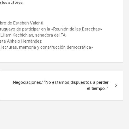
 los autores.
bro de Esteban Valenti
ruguayo de participar en la «Reunión de las Derechas»
 Liliam Kechichian, senadora del FA
tista Anhelo Hernández
 de lecturas, memoria y construcción democrática»
Negociaciones/ “No estamos dispuestos a perder
el tiempo…”