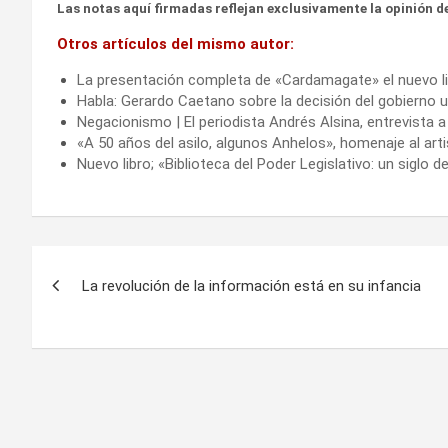
Las notas aquí firmadas reflejan exclusivamente la opinión de
Otros artículos del mismo autor:
La presentación completa de «Cardamagate» el nuevo li
Habla: Gerardo Caetano sobre la decisión del gobierno u
Negacionismo | El periodista Andrés Alsina, entrevista a
«A 50 años del asilo, algunos Anhelos», homenaje al ar
Nuevo libro; «Biblioteca del Poder Legislativo: un siglo
Navegación
La revolución de la información está en su infancia
de
entradas