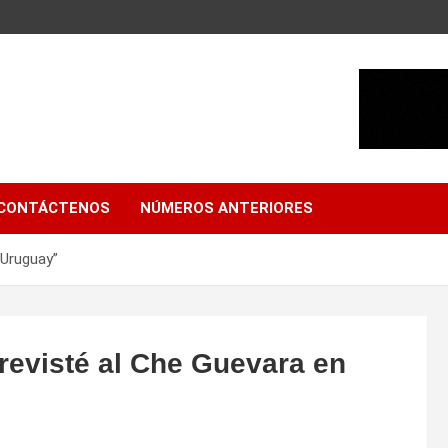
CONTÁCTENOS
NÚMEROS ANTERIORES
 Uruguay”
revisté al Che Guevara en