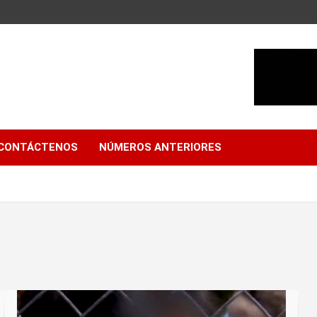
CONTÁCTENOS
NÚMEROS ANTERIORES