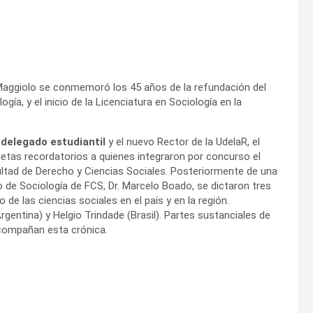
Maggiolo se conmemoró los 45 años de la refundación del
ía, y el inicio de la Licenciatura en Sociología en la
n
delegado estudiantil
y el nuevo Rector de la UdelaR, el
tas recordatorios a quienes integraron por concurso el
ltad de Derecho y Ciencias Sociales. Posteriormente de una
 de Sociología de FCS, Dr. Marcelo Boado, se dictaron tres
 de las ciencias sociales en el país y en la región.
Argentina) y Helgio Trindade (Brasil). Partes sustanciales de
acompañan esta crónica.