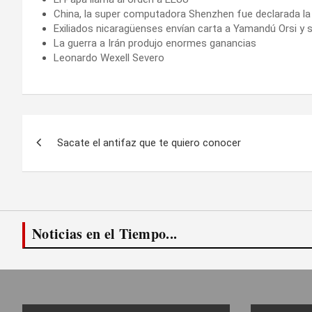
China, la super computadora Shenzhen fue declarada l
Exiliados nicaragüenses envían carta a Yamandú Orsi y 
La guerra a Irán produjo enormes ganancias
Leonardo Wexell Severo
Navegación
Sacate el antifaz que te quiero conocer
de
entradas
Noticias en el Tiempo...