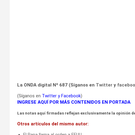
La ONDA digital Nº 687 (Síganos en
Twitter
y
facebo
(Síganos en
Twitter
y
Facebook
)
INGRESE AQUÍ POR MÁS CONTENIDOS EN PORTADA
Las notas aquí firmadas reflejan exclusivamente la opinión de
Otros artículos del mismo autor:
El Papa llama al orden a EEUU