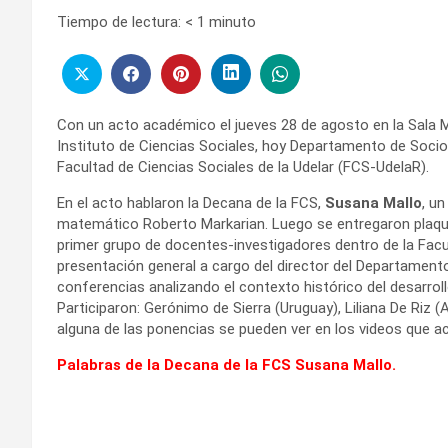
Tiempo de lectura:
< 1
minuto
Con un acto académico el jueves 28 de agosto en la Sala 
Instituto de Ciencias Sociales, hoy Departamento de Sociolog
Facultad de Ciencias Sociales de la Udelar (FCS-UdelaR).
En el acto hablaron la Decana de la FCS,
Susana Mallo
, u
matemático Roberto Markarian. Luego se entregaron plaque
primer grupo de docentes-investigadores dentro de la Facu
presentación general a cargo del director del Departamento
conferencias analizando el contexto histórico del desarrollo
Participaron: Gerónimo de Sierra (Uruguay), Liliana De Riz (
alguna de las ponencias se pueden ver en los videos que 
Palabras de la Decana de la FCS Susana Mallo.