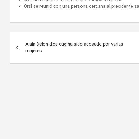
Orsi se reunió con una persona cercana al presidente s
Navegación
Alain Delon dice que ha sido acosado por varias
de
mujeres
entradas