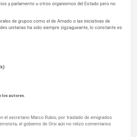
erios y parlamento u otros organismos del Estado pero no
torales de grupos como el de Amado o las iniciativas de
dades unitarias ha sido siempre zigzagueante, lo constante es
ok
)
 los autores.
on el secretario Marco Rubio, por traslado de emigrados
rorista, el gobierno de Orsi aún no relizo comentarios