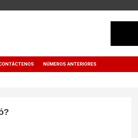
CONTÁCTENOS
NÚMEROS ANTERIORES
gó?