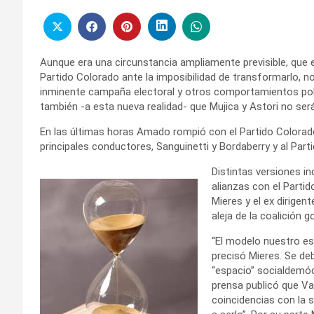
Aunque era una circunstancia ampliamente previsible, que 
Partido Colorado ante la imposibilidad de transformarlo, no
inminente campaña electoral y otros comportamientos polít
también -a esta nueva realidad- que Mujica y Astori no ser
En las últimas horas Amado rompió con el Partido Colorad
principales conductores, Sanguinetti y Bordaberry y al Partid
Distintas versiones i
alianzas con el Partid
Mieres y el ex dirige
aleja de la coalición
“El modelo nuestro es
precisó Mieres. Se de
“espacio” socialdemócr
prensa publicó que Val
coincidencias con la 