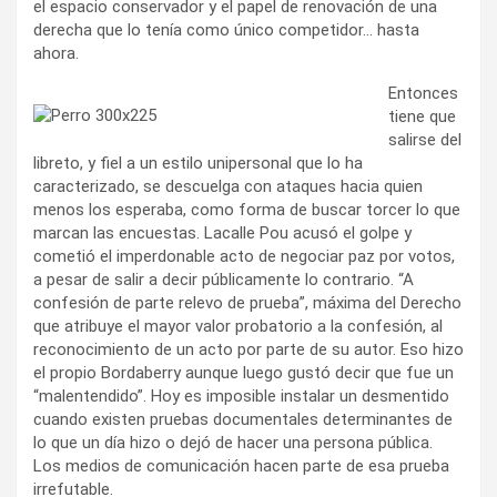
el espacio conservador y el papel de renovación de una
derecha que lo tenía como único competidor… hasta
ahora.
Entonces
tiene que
salirse del
libreto, y fiel a un estilo unipersonal que lo ha
caracterizado, se descuelga con ataques hacia quien
menos los esperaba, como forma de buscar torcer lo que
marcan las encuestas. Lacalle Pou acusó el golpe y
cometió el imperdonable acto de negociar paz por votos,
a pesar de salir a decir públicamente lo contrario. “A
confesión de parte relevo de prueba”, máxima del Derecho
que atribuye el mayor valor probatorio a la confesión, al
reconocimiento de un acto por parte de su autor. Eso hizo
el propio Bordaberry aunque luego gustó decir que fue un
“malentendido”. Hoy es imposible instalar un desmentido
cuando existen pruebas documentales determinantes de
lo que un día hizo o dejó de hacer una persona pública.
Los medios de comunicación hacen parte de esa prueba
irrefutable.