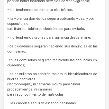
podrían haber instalado servicios de videovigilancia;
– no tendremos documento electrónico;
– la violencia doméstica seguirá cobrando vidas, y por
supuesto, no
existirán las tobilleras electrónicas para evitarlo;
– no tendremos drones para vigilancia desde el aire;
-los ciudadanos seguirán haciendo sus denuncias en las
comisarías;
-en las comisarías seguirán recibiendo las denuncias en
cuadernos;
-los patrulleros no tendrán tablets, ni identificadores de
huellas dactilares
(MorphoRapID); ni cámaras GoPro para filmar
procedimientos; ni cámaras
para reconocimiento de matrículas;
– las cárceles seguirán estando hacinadas;