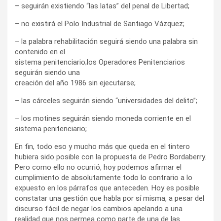
– seguirán existiendo “las latas” del penal de Libertad;
– no existirá el Polo Industrial de Santiago Vázquez;
– la palabra rehabilitación seguirá siendo una palabra sin
contenido en el
sistema penitenciario;los Operadores Penitenciarios
seguirán siendo una
creación del año 1986 sin ejecutarse;
– las cárceles seguirán siendo “universidades del delito”;
– los motines seguirán siendo moneda corriente en el
sistema penitenciario;
En fin, todo eso y mucho más que queda en el tintero
hubiera sido posible con la propuesta de Pedro Bordaberry.
Pero como ello no ocurrió, hoy podemos afirmar el
cumplimiento de absolutamente todo lo contrario a lo
expuesto en los párrafos que anteceden. Hoy es posible
constatar una gestión que habla por sí misma, a pesar del
discurso fácil de negar los cambios apelando a una
realidad que nos permea como parte de una de las