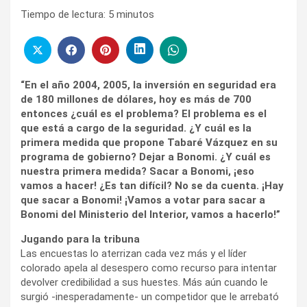
Tiempo de lectura:
5
minutos
“En el año 2004, 2005, la inversión en seguridad era
de 180 millones de dólares, hoy es más de 700
entonces ¿cuál es el problema? El problema es el
que está a cargo de la seguridad. ¿Y cuál es la
primera medida que propone Tabaré Vázquez en su
programa de gobierno? Dejar a Bonomi. ¿Y cuál es
nuestra primera medida? Sacar a Bonomi, ¡eso
vamos a hacer! ¿Es tan difícil? No se da cuenta. ¡Hay
que sacar a Bonomi! ¡Vamos a votar para sacar a
Bonomi del Ministerio del Interior, vamos a hacerlo!”
Jugando para la tribuna
Las encuestas lo aterrizan cada vez más y el líder
colorado apela al desespero como recurso para intentar
devolver credibilidad a sus huestes. Más aún cuando le
surgió -inesperadamente- un competidor que le arrebató