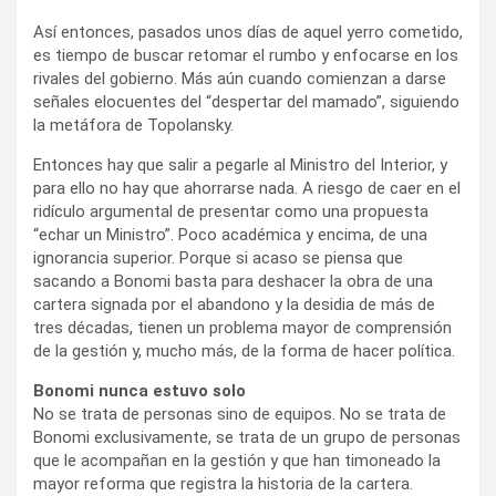
Así entonces, pasados unos días de aquel yerro cometido,
es tiempo de buscar retomar el rumbo y enfocarse en los
rivales del gobierno. Más aún cuando comienzan a darse
señales elocuentes del “despertar del mamado”, siguiendo
la metáfora de Topolansky.
Entonces hay que salir a pegarle al Ministro del Interior, y
para ello no hay que ahorrarse nada. A riesgo de caer en el
ridículo argumental de presentar como una propuesta
“echar un Ministro”. Poco académica y encima, de una
ignorancia superior. Porque si acaso se piensa que
sacando a Bonomi basta para deshacer la obra de una
cartera signada por el abandono y la desidia de más de
tres décadas, tienen un problema mayor de comprensión
de la gestión y, mucho más, de la forma de hacer política.
Bonomi nunca estuvo solo
No se trata de personas sino de equipos. No se trata de
Bonomi exclusivamente, se trata de un grupo de personas
que le acompañan en la gestión y que han timoneado la
mayor reforma que registra la historia de la cartera.