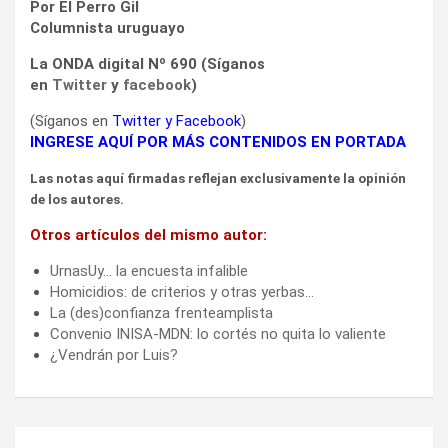
Por El Perro Gil
Columnista uruguayo
La ONDA digital Nº 690 (Síganos
en
Twitter
y
facebook
)
(Síganos en
Twitter
y
Facebook
)
INGRESE AQUÍ POR MÁS CONTENIDOS EN PORTADA
Las notas aquí firmadas reflejan exclusivamente la opinión
de los autores.
Otros artículos del mismo autor:
UrnasUy… la encuesta infalible
Homicidios: de criterios y otras yerbas…
La (des)confianza frenteamplista
Convenio INISA-MDN: lo cortés no quita lo valiente
¿Vendrán por Luis?
Navegación