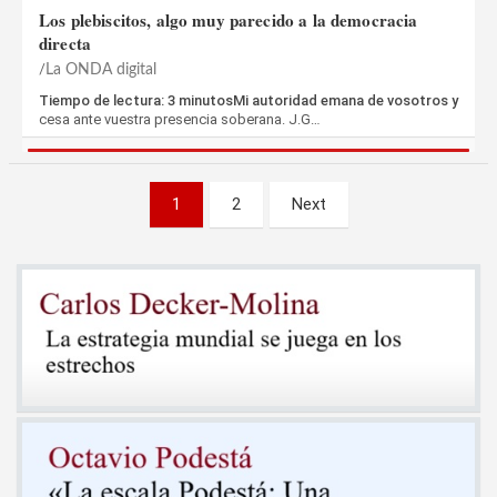
Los plebiscitos, algo muy parecido a la democracia
directa
La ONDA digital
Tiempo de lectura: 3 minutosMi autoridad emana de vosotros y
cesa ante vuestra presencia soberana. J.G…
Paginación
1
2
Next
de
entradas