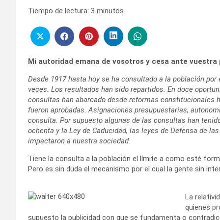
Tiempo de lectura:
3
minutos
Mi autoridad emana de vosotros y cesa ante vuestra p
Desde 1917 hasta hoy se ha consultado a la población por 
veces. Los resultados han sido repartidos. En doce oportun
consultas han abarcado desde reformas constitucionales h
fueron aprobadas. Asignaciones presupuestarias, autonomía
consulta. Por supuesto algunas de las consultas han tenido
ochenta y la Ley de Caducidad, las leyes de Defensa de l
impactaron a nuestra sociedad.
Tiene la consulta a la población el límite a como esté form
Pero es sin duda el mecanismo por el cual la gente sin int
La relativ
quienes pro
supuesto la publicidad con que se fundamenta o contradice