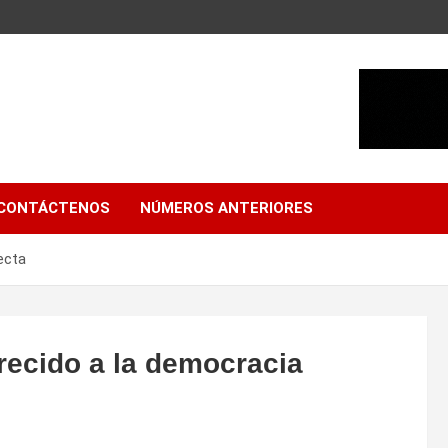
CONTÁCTENOS
NÚMEROS ANTERIORES
ecta
recido a la democracia