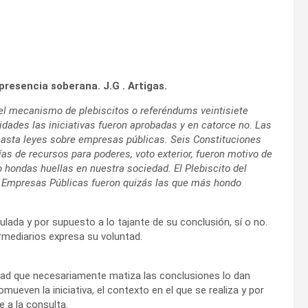
resencia soberana. J.G . Artigas.
el mecanismo de plebiscitos o referéndums veintisiete
idades las iniciativas fueron aprobadas y en catorce no. Las
asta leyes sobre empresas públicas. Seis Constituciones
s de recursos para poderes, voto exterior, fueron motivo de
 hondas huellas en nuestra sociedad. El Plebiscito del
as Empresas Públicas fueron quizás las que más hondo
ulada y por supuesto a lo tajante de su conclusión, sí o no.
ermediarios expresa su voluntad.
idad que necesariamente matiza las conclusiones lo dan
mueven la iniciativa, el contexto en el que se realiza y por
 a la consulta.