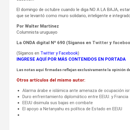
El domingo de octubre cuando le diga NO A LA BAJA, estar
que se levantó como muro solidario, inteligente e integrado
Por Walter Martínez
Columnista uruguayo
La ONDA digital Nº 690 (Síganos en
Twitter
y
facebo
(Síganos en
Twitter
y
Facebook
)
INGRESE AQUÍ POR MÁS CONTENIDOS EN PORTADA
Las notas aquí firmadas reflejan exclusivamente la opinión de
Otros artículos del mismo autor:
Alarma árabe e islámica ante amenaza de ocupación isr
Duro enfrentamiento diplomático entre EEUU. y Francia
EEUU disimula sus bajas en combate
El apoyo a Netanyahu es política de Estado en EEUU