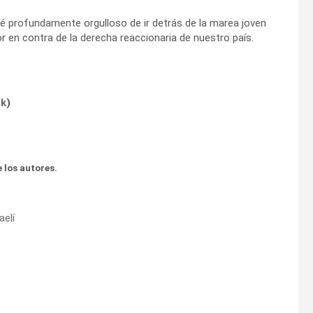
é profundamente orgulloso de ir detrás de la marea joven
r en contra de la derecha reaccionaria de nuestro país.
ok
)
 los autores.
aelí