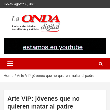
Skip
jueves, agosto 6, 2026
to
content
Revista electronica de reflexion y analisis
Home
Arte VIP: jóvenes que no quieren matar al padre
Arte VIP: jóvenes que no
quieren matar al padre