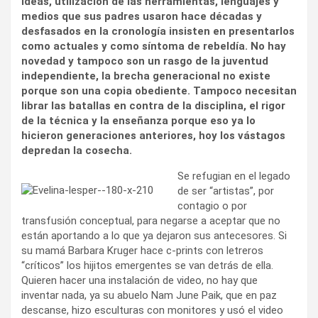
ideas, utilización de las herramientas, lenguajes y
medios que sus padres usaron hace décadas y
desfasados en la cronología insisten en presentarlos
como actuales y como síntoma de rebeldía. No hay
novedad y tampoco son un rasgo de la juventud
independiente, la brecha generacional no existe
porque son una copia obediente. Tampoco necesitan
librar las batallas en contra de la disciplina, el rigor
de la técnica y la enseñanza porque eso ya lo
hicieron generaciones anteriores, hoy los vástagos
depredan la cosecha.
Se refugian en el legado
de ser “artistas”, por
contagio o por
transfusión conceptual, para negarse a aceptar que no
están aportando a lo que ya dejaron sus antecesores. Si
su mamá Barbara Kruger hace c-prints con letreros
“críticos” los hijitos emergentes se van detrás de ella.
Quieren hacer una instalación de video, no hay que
inventar nada, ya su abuelo Nam June Paik, que en paz
descanse, hizo esculturas con monitores y usó el video