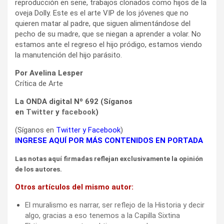
reproducción en serie, trabajos clonados como hijos de la
oveja Dolly. Este es el arte VIP de los jóvenes que no
quieren matar al padre, que siguen alimentándose del
pecho de su madre, que se niegan a aprender a volar. No
estamos ante el regreso el hijo pródigo, estamos viendo
la manutención del hijo parásito.
Por Avelina Lesper
Crítica de Arte
La ONDA digital Nº 692 (Síganos
en
Twitter
y
facebook
)
(Síganos en
Twitter
y
Facebook
)
INGRESE AQUÍ POR MÁS CONTENIDOS EN PORTADA
Las notas aquí firmadas reflejan exclusivamente la opinión
de los autores.
Otros artículos del mismo autor:
El muralismo es narrar, ser reflejo de la Historia y decir
algo, gracias a eso tenemos a la Capilla Sixtina