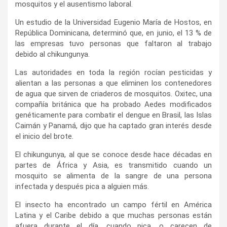
mosquitos y el ausentismo laboral.
Un estudio de la Universidad Eugenio María de Hostos, en
República Dominicana, determinó que, en junio, el 13 % de
las empresas tuvo personas que faltaron al trabajo
debido al chikungunya.
Las autoridades en toda la región rocían pesticidas y
alientan a las personas a que eliminen los contenedores
de agua que sirven de criaderos de mosquitos. Oxitec, una
compañía británica que ha probado Aedes modificados
genéticamente para combatir el dengue en Brasil, las Islas
Caimán y Panamá, dijo que ha captado gran interés desde
el inicio del brote.
El chikungunya, al que se conoce desde hace décadas en
partes de África y Asia, es transmitido cuando un
mosquito se alimenta de la sangre de una persona
infectada y después pica a alguien más.
El insecto ha encontrado un campo fértil en América
Latina y el Caribe debido a que muchas personas están
afuera durante el día, cuando pica, o carecen de