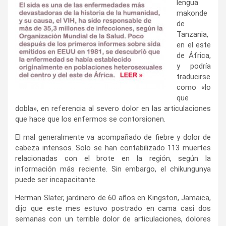
lengua
makonde
de
Tanzania,
en el este
de África,
y podría
traducirse
como «lo
que
dobla», en referencia al severo dolor en las articulaciones
que hace que los enfermos se contorsionen.
El mal generalmente va acompañado de fiebre y dolor de
cabeza intensos. Solo se han contabilizado 113 muertes
relacionadas con el brote en la región, según la
información más reciente. Sin embargo, el chikungunya
puede ser incapacitante.
Herman Slater, jardinero de 60 años en Kingston, Jamaica,
dijo que este mes estuvo postrado en cama casi dos
semanas con un terrible dolor de articulaciones, dolores