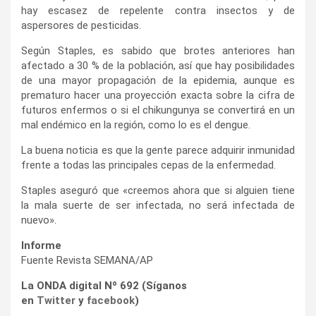
hay escasez de repelente contra insectos y de
aspersores de pesticidas.
Según Staples, es sabido que brotes anteriores han
afectado a 30 % de la población, así que hay posibilidades
de una mayor propagación de la epidemia, aunque es
prematuro hacer una proyección exacta sobre la cifra de
futuros enfermos o si el chikungunya se convertirá en un
mal endémico en la región, como lo es el dengue.
La buena noticia es que la gente parece adquirir inmunidad
frente a todas las principales cepas de la enfermedad.
Staples aseguró que «creemos ahora que si alguien tiene
la mala suerte de ser infectada, no será infectada de
nuevo».
Informe
Fuente Revista SEMANA/AP
La ONDA digital Nº 692 (Síganos
en
Twitter
y
facebook
)