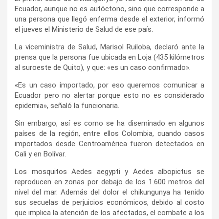
Ecuador, aunque no es autóctono, sino que corresponde a
una persona que llegó enferma desde el exterior, informó
el jueves el Ministerio de Salud de ese país.
La viceministra de Salud, Marisol Ruiloba, declaró ante la
prensa que la persona fue ubicada en Loja (435 kilómetros
al suroeste de Quito), y que: «es un caso confirmado».
«Es un caso importado, por eso queremos comunicar a
Ecuador pero no alertar porque esto no es considerado
epidemia», señaló la funcionaria.
Sin embargo, así es como se ha diseminado en algunos
países de la región, entre ellos Colombia, cuando casos
importados desde Centroamérica fueron detectados en
Cali y en Bolívar.
Los mosquitos Aedes aegypti y Aedes albopictus se
reproducen en zonas por debajo de los 1.600 metros del
nivel del mar. Además del dolor el chikungunya ha tenido
sus secuelas de perjuicios económicos, debido al costo
que implica la atención de los afectados, el combate a los