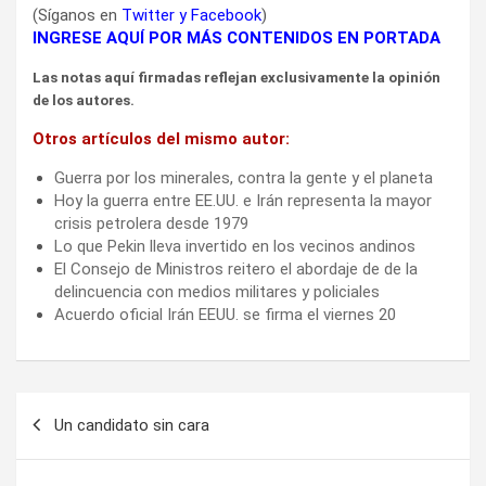
(Síganos en
Twitter
y
Facebook
)
INGRESE AQUÍ POR MÁS CONTENIDOS EN PORTADA
Las notas aquí firmadas reflejan exclusivamente la opinión
de los autores.
Otros artículos del mismo autor:
Guerra por los minerales, contra la gente y el planeta
Hoy la guerra entre EE.UU. e Irán representa la mayor
crisis petrolera desde 1979
Lo que Pekin lleva invertido en los vecinos andinos
El Consejo de Ministros reitero el abordaje de de la
delincuencia con medios militares y policiales
Acuerdo oficial Irán EEUU. se firma el viernes 20
Navegación
Un candidato sin cara
de
entradas