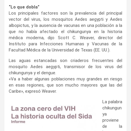
“Lo que dobla”
Los principales factores son la prevalencia del principal
vector del virus, los mosquitos Aedes aegypti y Aedes
albopictus, y la ausencia de vacunas en una población a la
que no había afectado el chikungunya en la historia
médica moderna, dijo Scott C. Weaver, director del
Instituto para Infecciones Humanas y Vacunas de la
Facultad Médica de la Universidad de Texas (EE. UU.).
Las aguas estancadas son criaderos frecuentes del
mosquito Aedes aegypti, transmisor de los virus del
chikungunya y el dengue.
«Va a haber algunas poblaciones muy grandes en riesgo
en esas regiones, que son mucho mayores que las del
Caribe», expresó Weaver.
La palabra
chikungun
ya
proviene
de la