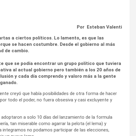
Por Esteban Valenti
tas a ciertos políticos. Lo lamento, es que las
porque se hacen costumbre. Desde el gobierno al más
dad de cambio.
e que se podía encontrar un grupo político que tuviera
rnativa al actual gobierno pero también a los 20 años de
lusión y cada día comprendo y valoro más a la gente
n ganado.
ente creyó que había posibilidades de otra forma de hacer
por todo el poder, no fuera obsesiva y casi excluyente y
 adoptaron a solo 10 días del lanzamiento de la formula
ería, tan miserable como agarrar la pelota (el lema) y
 la integramos no podamos participar de las elecciones,