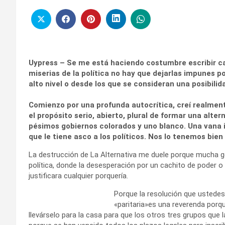
Uypress – Se me está haciendo costumbre escribir car
miserias de la política no hay que dejarlas impunes 
alto nivel o desde los que se consideran una posibili
Comienzo por una profunda autocrítica, creí realment
el propósito serio, abierto, plural de formar una alte
pésimos gobiernos colorados y uno blanco. Una vana i
que le tiene asco a los políticos. Nos lo tenemos bie
La destrucción de La Alternativa me duele porque mucha g
política, donde la desesperación por un cachito de poder o 
justificara cualquier porquería.
Porque la resolución que ustedes
«paritaria»es una reverenda porqu
llevárselo para la casa para que los otros tres grupos que