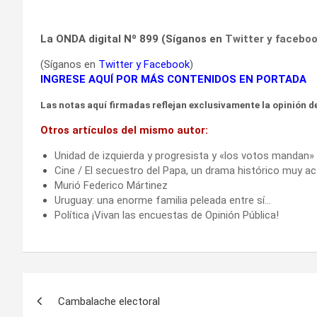
La ONDA digital Nº 899 (Síganos en
Twitter
y
facebo
(Síganos en
Twitter
y
Facebook
)
INGRESE AQUÍ POR MÁS CONTENIDOS EN PORTADA
Las notas aquí firmadas reflejan exclusivamente la opinión de
Otros artículos del mismo autor:
Unidad de izquierda y progresista y «los votos mandan»
Cine / El secuestro del Papa, un drama histórico muy ac
Murió Federico Mártinez
Uruguay: una enorme familia peleada entre sí…
Política ¡Vivan las encuestas de Opinión Pública!
Navegación
Cambalache electoral
de