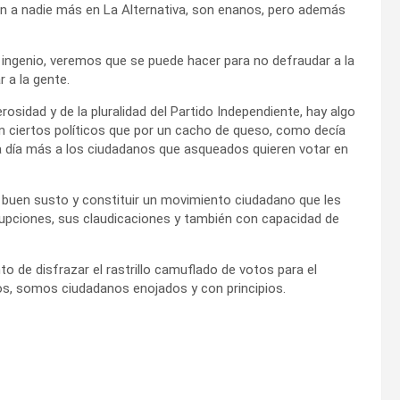
eren a nadie más en La Alternativa, son enanos, pero además
ngenio, veremos que se puede hacer para no defraudar a la
 a la gente.
rosidad y de la pluralidad del Partido Independiente, hay algo
on ciertos políticos que por un cacho de queso, como decía
 día más a los ciudadanos que asqueados quieren votar en
n buen susto y constituir un movimiento ciudadano que les
rrupciones, sus claudicaciones y también con capacidad de
to de disfrazar el rastrillo camuflado de votos para el
os, somos ciudadanos enojados y con principios.