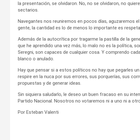
la presentación, se olvidaron. No, no se olvidaron, no qui
sectarios.
Navegantes nos reuniremos en pocos días, aguzaremos el i
gente, la cantidad es lo de menos lo importante es respetar
Además de la autocrítica por tragarme la pastilla de la gene
que he aprendido una vez más, lo malo no es la política, s
Seregni, son capaces de cualquier cosa. Y comprendo cada
blanco o anulado.
Hay que pensar si a estos políticos no hay que pegarles u
respire en la nuca por sus errores, sus porquerías, sus co
propuestas y de generar ideas.
Sin siquiera saludarlo, le deseo un buen fracaso en su inten
Partido Nacional. Nosotros no votaremos ni a uno ni a otr
Por Esteban Valenti