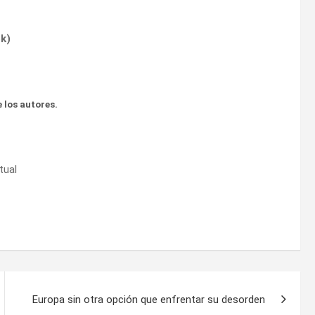
ok
)
 los autores.
tual
Europa sin otra opción que enfrentar su desorden