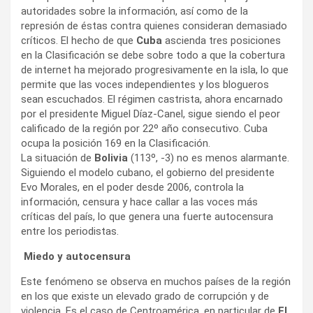
autoridades sobre la información, así como de la
represión de éstas contra quienes consideran demasiado
críticos. El hecho de que
Cuba
ascienda tres posiciones
en la Clasificación se debe sobre todo a que la cobertura
de internet ha mejorado progresivamente en la isla, lo que
permite que las voces independientes y los blogueros
sean escuchados. El régimen castrista, ahora encarnado
por el presidente Miguel Díaz-Canel, sigue siendo el peor
calificado de la región por 22º año consecutivo. Cuba
ocupa la posición 169 en la Clasificación.
La situación de
Bolivia
(113º, -3) no es menos alarmante.
Siguiendo el modelo cubano, el gobierno del presidente
Evo Morales, en el poder desde 2006, controla la
información, censura y hace callar a las voces más
críticas del país, lo que genera una fuerte autocensura
entre los periodistas.
Miedo y autocensura
Este fenómeno se observa en muchos países de la región
en los que existe un elevado grado de corrupción y de
violencia. Es el caso de Centroamérica, en particular de
El