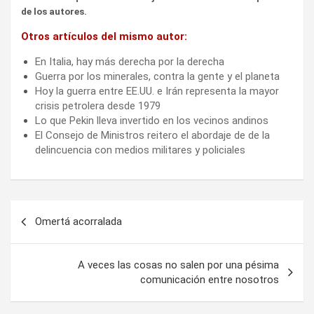
de los autores.
Otros artículos del mismo autor:
En Italia, hay más derecha por la derecha
Guerra por los minerales, contra la gente y el planeta
Hoy la guerra entre EE.UU. e Irán representa la mayor
crisis petrolera desde 1979
Lo que Pekin lleva invertido en los vecinos andinos
El Consejo de Ministros reitero el abordaje de de la
delincuencia con medios militares y policiales
Navegación
Omertá acorralada
de
entradas
A veces las cosas no salen por una pésima
comunicación entre nosotros