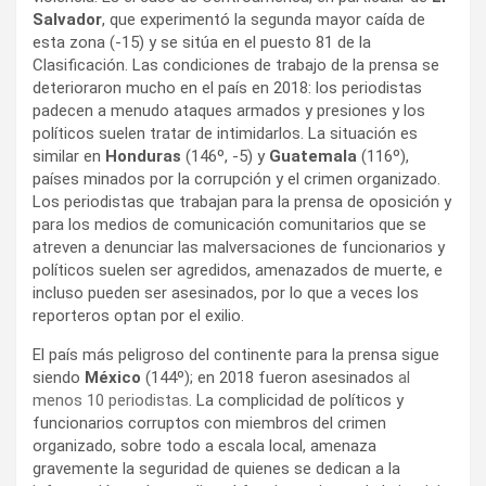
Salvador
, que experimentó la segunda mayor caída de
esta zona (-15) y se sitúa en el puesto 81 de la
Clasificación. Las condiciones de trabajo de la prensa se
deterioraron mucho en el país en 2018: los periodistas
padecen a menudo ataques armados y presiones y los
políticos suelen tratar de intimidarlos. La situación es
similar en
Honduras
(146º, -5) y
Guatemala
(116º),
países minados por la corrupción y el crimen organizado.
Los periodistas que trabajan para la prensa de oposición y
para los medios de comunicación comunitarios que se
atreven a denunciar las malversaciones de funcionarios y
políticos suelen ser agredidos, amenazados de muerte, e
incluso pueden ser asesinados, por lo que a veces los
reporteros optan por el exilio.
El país más peligroso del continente para la prensa sigue
siendo
México
(144º); en 2018 fueron asesinados
al
menos 10 periodistas
. La complicidad de políticos y
funcionarios corruptos con miembros del crimen
organizado, sobre todo a escala local, amenaza
gravemente la seguridad de quienes se dedican a la