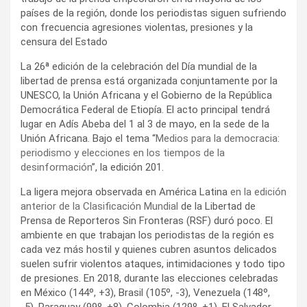
países de la región, donde los periodistas siguen sufriendo
con frecuencia agresiones violentas, presiones y la
censura del Estado
La 26ª edición de la celebración del Día mundial de la
libertad de prensa está organizada conjuntamente por la
UNESCO, la Unión Africana y el Gobierno de la República
Democrática Federal de Etiopía. El acto principal tendrá
lugar en Adís Abeba del 1 al 3 de mayo, en la sede de la
Unión Africana. Bajo el tema “
Medios para la democracia:
periodismo y elecciones en los tiempos de la
desinformación
”, la edición 201.
La ligera mejora observada en América Latina
en la edición
anterior de la Clasificación Mundial
de la Libertad de
Prensa de Reporteros Sin Fronteras (RSF) duró poco. El
ambiente en que trabajan los periodistas de la región es
cada vez más hostil y quienes cubren asuntos delicados
suelen sufrir violentos ataques, intimidaciones y todo tipo
de presiones. En 2018, durante las elecciones celebradas
en México (144º, +3), Brasil (105º, -3), Venezuela (148º,