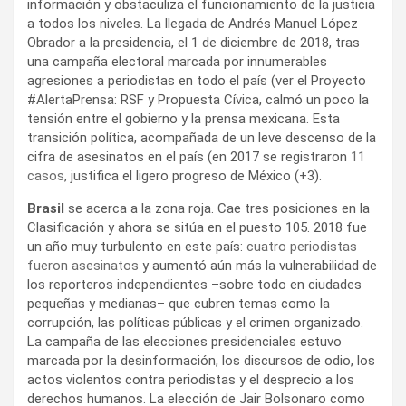
información y obstaculiza el funcionamiento de la justicia
a todos los niveles. La llegada de Andrés Manuel López
Obrador a la presidencia, el 1 de diciembre de 2018, tras
una campaña electoral marcada por innumerables
agresiones a periodistas en todo el país (ver el Proyecto
#AlertaPrensa: RSF y Propuesta Cívica, calmó un poco la
tensión entre el gobierno y la prensa mexicana. Esta
transición política, acompañada de un leve descenso de la
cifra de asesinatos en el país (en 2017 se registraron
11
casos
, justifica el ligero progreso de México (+3).
Brasil
se acerca a la zona roja. Cae tres posiciones en la
Clasificación y ahora se sitúa en el puesto 105. 2018 fue
un año muy turbulento en este país:
cuatro periodistas
fueron asesinatos
y aumentó aún más la vulnerabilidad de
los reporteros independientes –sobre todo en ciudades
pequeñas y medianas– que cubren temas como la
corrupción, las políticas públicas y el crimen organizado.
La campaña de las elecciones presidenciales estuvo
marcada por la desinformación, los discursos de odio, los
actos violentos contra periodistas y el desprecio a los
derechos humanos. La elección de Jair Bolsonaro como