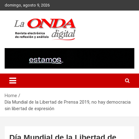
Skip
domingo, agosto 9, 2026
to
content
Revista electronica de reflexion y analisis
Home
Día Mundial de la Libertad de Prensa 2019, no hay democracia
sin libertad de expresión
Día Mundial de la Libertad de