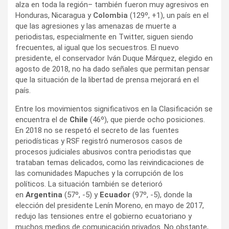
alza en toda la región– también fueron muy agresivos en
Honduras, Nicaragua y
Colombia
(129º, +1), un país en el
que las agresiones y las amenazas de muerte a
periodistas, especialmente en Twitter, siguen siendo
frecuentes, al igual que los secuestros. El nuevo
presidente, el conservador Iván Duque Márquez, elegido en
agosto de 2018, no ha dado señales que permitan pensar
que la situación de la libertad de prensa mejorará en el
país.
Entre los movimientos significativos en la Clasificación se
encuentra el de
Chile
(46º), que pierde ocho posiciones.
En 2018 no se respetó el secreto de las fuentes
periodísticas y RSF registró numerosos casos de
procesos judiciales abusivos contra periodistas que
trataban temas delicados, como las reivindicaciones de
las comunidades Mapuches y la corrupción de los
políticos. La situación también se deterioró
en
Argentina
(57º, -5) y
Ecuador
(97º, -5), donde la
elección del presidente Lenín Moreno, en mayo de 2017,
redujo las tensiones entre el gobierno ecuatoriano y
muchos medios de comunicación privados. No obstante,