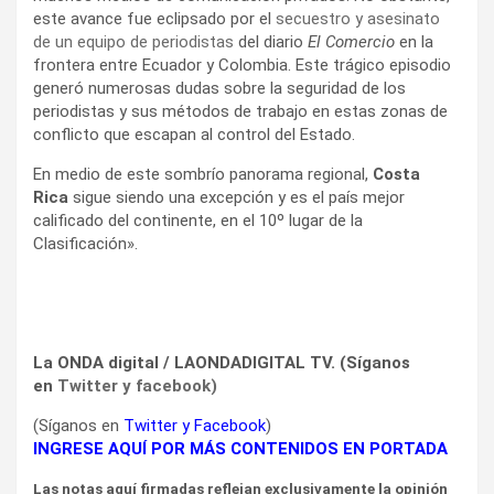
este avance fue eclipsado por el
secuestro y asesinato
de un equipo de periodistas
del diario
El Comercio
en la
frontera entre Ecuador y Colombia. Este trágico episodio
generó numerosas dudas sobre la seguridad de los
periodistas y sus métodos de trabajo en estas zonas de
conflicto que escapan al control del Estado.
En medio de este sombrío panorama regional,
Costa
Rica
sigue siendo una excepción y es el país mejor
calificado del continente, en el 10º lugar de la
Clasificación».
La ONDA digital / LAONDADIGITAL TV. (Síganos
en
Twitter
y
facebook
)
(Síganos en
Twitter
y
Facebook
)
INGRESE AQUÍ POR MÁS CONTENIDOS EN PORTADA
Las notas aquí firmadas reflejan exclusivamente la opinión