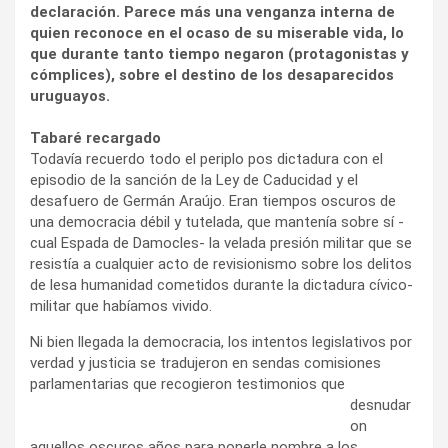
declaración. Parece más una venganza interna de
quien reconoce en el ocaso de su miserable vida, lo
que durante tanto tiempo negaron (protagonistas y
cómplices), sobre el destino de los desaparecidos
uruguayos.
Tabaré recargado
Todavía recuerdo todo el periplo pos dictadura con el
episodio de la sanción de la Ley de Caducidad y el
desafuero de Germán Araújo. Eran tiempos oscuros de
una democracia débil y tutelada, que mantenía sobre sí -
cual Espada de Damocles- la velada presión militar que se
resistía a cualquier acto de revisionismo sobre los delitos
de lesa humanidad cometidos durante la dictadura cívico-
militar que habíamos vivido.
Ni bien llegada la democracia, los intentos legislativos por
verdad y justicia se tradujeron en sendas comisiones
parlamentarias que recogieron testimonios que
desnudar
on
aquellos oscuros años para ponerle nombre a los