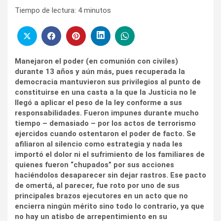
Tiempo de lectura:
4
minutos
Manejaron el poder (en comunión con civiles)
durante 13 años y aún más, pues recuperada la
democracia mantuvieron sus privilegios al punto de
constituirse en una casta a la que la Justicia no le
llegó a aplicar el peso de la ley conforme a sus
responsabilidades. Fueron impunes durante mucho
tiempo – demasiado – por los actos de terrorismo
ejercidos cuando ostentaron el poder de facto. Se
afiliaron al silencio como estrategia y nada les
importó el dolor ni el sufrimiento de los familiares de
quienes fueron “chupados” por sus acciones
haciéndolos desaparecer sin dejar rastros. Ese pacto
de omertá, al parecer, fue roto por uno de sus
principales brazos ejecutores en un acto que no
encierra ningún mérito sino todo lo contrario, ya que
no hay un atisbo de arrepentimiento en su