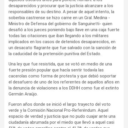
desaparecidos y procurar que la justicia alcanzare a los
responsables de su destino. A pesar de aquel intento, la
soberbia castrense se hizo carne en un Gral. Medina -
Ministro de Defensa del gobierno de Sanguinetti- quien
desafió a los jueces poniendo bajo llave en una caja fuerte
todas las citaciones que iban llegando a los militares
implicados en los casos de detenidos desaparecidos, en
un desacato flagrante que fue salvado con la sanción de
la caducidad de la pretensión punitiva del Estado.
Una ley que fue resistida, que se votó en medio de una
fuerte presión popular que hacía sentir todavía las
cacerolas como forma de protesta y que debió soportar
el desafuero de uno de los referentes de aquellos años en
la denuncia de violaciones a los DDHH como fue el extinto
Germán Araújo.
Fueron años donde se inició el largo trayecto del voto
verde y la Comisión Nacional Pro-Referéndum. Aquel
espacio de verdad y justicia que no pudo cuajar ante una
ciudadanía abrumada por el miedo que llevó a aquel casi