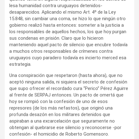
lesa humanidad contra uruguayos detenidos-
desaparecidos. Aplicando el mismo Art. 4º de la Ley
15.848, sin cambiar una coma, se hizo lo que ningún otro
gobierno realizó hasta entonces: someter a la justicia a
los responsables de aquellos hechos, los que hoy purgan
sus condenas en prisión. Claro que lo hicieron
manteniendo aquel pacto de silencio que encubre todavía
a muchos otros responsables de crímenes contra
uruguayos cuyo paradero todavía es incierto merced esa
estrategia.
Una conspiración que respetaron (hasta ahora), que no
aceptó ninguna salida, ni siquiera el secreto de confesión
que supo ofrecer el recordado cura “Perico” Pérez Aguirre
al frente de SERPAJ entonces. Un pacto de omertá que
hoy se rompió con la confesión de uno de esos
represores (de los más nefastos), que originó una
profunda desazón en los militares detenidos que
aspiraban a una excarcelación que seguramente no
obtengan al quebrarse ese silencio y reconocerse -por
confesión- el homicidio de Roberto Gomensoro.