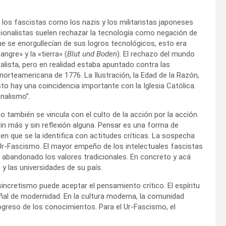
los fascistas como los nazis y los militaristas japoneses
cionalistas suelen rechazar la tecnología como negación de
que se enorgullecían de sus logros tecnológicos, esto era
ngre» y la «tierra» (
Blut und Boden
). El rechazo del mundo
lista, pero en realidad estaba apuntado contra las
 norteamericana de 1776. La Ilustración, la Edad de la Razón,
to hay una coincidencia importante con la Iglesia Católica.
nalismo”.
o también se vincula con el culto de la acción por la acción.
 sin más y sin reflexión alguna. Pensar es una forma de
en que se la identifica con actitudes críticas. La sospecha
Ur-Fascismo. El mayor empeño de los intelectuales fascistas
r abandonado los valores tradicionales. En concreto y acá
 y las universidades de su país.
ncretismo puede aceptar el pensamiento crítico. El espíritu
señal de modernidad. En la cultura moderna, la comunidad
greso de los conocimientos. Para el Ur-Fascismo, el