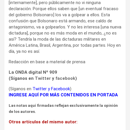
[internamente], pero públicamente no vi ninguna
declaración. Porque ellos saben que [un eventual fracaso
del gobierno Bolsonaro] los va a golpear a ellos. Esta
confusión que Bolsonaro está armando, ese caldo de
antagonismo, va a golpearlos. Y no les interesa [una nueva
dictadura], porque no es más moda en el mundo, ¿no es
así? Tendría la moda de las dictaduras militares en
América Latina, Brasil, Argentina, por todas partes. Hoy en
día, ya no es así.
Redacción en base a material de prensa
La ONDA digital Nº 909
(Síganos en
Twitter
y
facebook
)
(Síganos en
Twitter
y
Facebook
)
INGRESE AQUÍ POR MÁS CONTENIDOS EN PORTADA
Las notas aquí firmadas reflejan exclusivamente la opinión
de los autores.
Otros artículos del mismo autor: