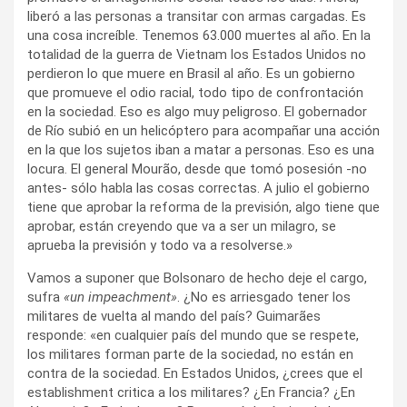
liberó a las personas a transitar con armas cargadas. Es
una cosa increíble. Tenemos 63.000 muertes al año. En la
totalidad de la guerra de Vietnam los Estados Unidos no
perdieron lo que muere en Brasil al año. Es un gobierno
que promueve el odio racial, todo tipo de confrontación
en la sociedad. Eso es algo muy peligroso. El gobernador
de Río subió en un helicóptero para acompañar una acción
en la que los sujetos iban a matar a personas. Eso es una
locura. El general Mourão, desde que tomó posesión -no
antes- sólo habla las cosas correctas. A julio el gobierno
tiene que aprobar la reforma de la previsión, algo tiene que
aprobar, están creyendo que va a ser un milagro, se
aprueba la previsión y todo va a resolverse.»
Vamos a suponer que Bolsonaro de hecho deje el cargo,
sufra
«un impeachment»
. ¿No es arriesgado tener los
militares de vuelta al mando del país? Guimarães
responde: «en cualquier país del mundo que se respete,
los militares forman parte de la sociedad, no están en
contra de la sociedad. En Estados Unidos, ¿crees que el
establishment critica a los militares? ¿En Francia? ¿En