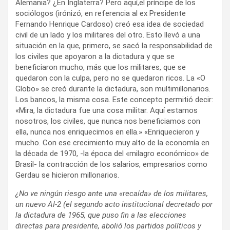
Alemania? ¿En Inglaterra? Pero aquí,el príncipe de los
sociólogos (irónizó, en referencia al ex Presidente
Fernando Henrique Cardoso) creó esa idea de sociedad
civil de un lado y los militares del otro. Esto llevó a una
situación en la que, primero, se sacó la responsabilidad de
los civiles que apoyaron a la dictadura y que se
beneficiaron mucho, más que los militares, que se
quedaron con la culpa, pero no se quedaron ricos. La «O
Globo» se creó durante la dictadura, son multimillonarios.
Los bancos, la misma cosa. Este concepto permitió decir:
«Mira, la dictadura fue una cosa militar. Aquí estamos
nosotros, los civiles, que nunca nos beneficiamos con
ella, nunca nos enriquecimos en ella.» «Enriquecieron y
mucho. Con ese crecimiento muy alto de la economía en
la década de 1970, -la época del «milagro económico» de
Brasil- la contracción de los salarios, empresarios como
Gerdau se hicieron millonarios.
¿No ve ningún riesgo ante una «recaída» de los militares,
un nuevo AI-2 (el segundo acto institucional decretado por
la dictadura de 1965, que puso fin a las elecciones
directas para presidente, abolió los partidos políticos y