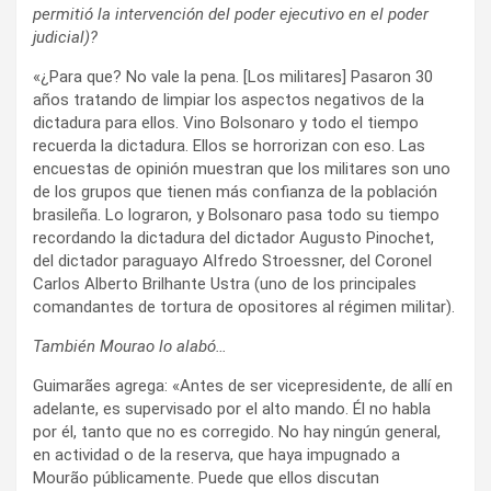
permitió la intervención del poder ejecutivo en el poder
judicial)?
«¿Para que? No vale la pena. [Los militares] Pasaron 30
años tratando de limpiar los aspectos negativos de la
dictadura para ellos. Vino Bolsonaro y todo el tiempo
recuerda la dictadura. Ellos se horrorizan con eso. Las
encuestas de opinión muestran que los militares son uno
de los grupos que tienen más confianza de la población
brasileña. Lo lograron, y Bolsonaro pasa todo su tiempo
recordando la dictadura del dictador Augusto Pinochet,
del dictador paraguayo Alfredo Stroessner, del Coronel
Carlos Alberto Brilhante Ustra (uno de los principales
comandantes de tortura de opositores al régimen militar).
También Mourao lo alabó…
Guimarães agrega: «Antes de ser vicepresidente, de allí en
adelante, es supervisado por el alto mando. Él no habla
por él, tanto que no es corregido. No hay ningún general,
en actividad o de la reserva, que haya impugnado a
Mourão públicamente. Puede que ellos discutan