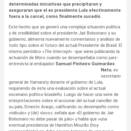
determinadas iniciativas que precipitaran y
aseguraran que el ex presidente Lula efectivamente
fuera a la carcel, como finalmente sucedió.
Este hecho que ya generó una compleja situación política
y de credibilidad sobre el presidente Jair Bolsonaro y su
gobierno, alimenta nuevamente comentarios y análisis de
todo tipo sobre el futuro del actual Presidente de Brasil. El
mismo periódico
«The Intercept»
-que viene publicando la
actuación de Moro cuando se desempeñaba como juez-
entrevista al embajador
Samuel
Pinheiro Guimarães
Neto
, ex
secretario
general de Itamaraty durante el gobierno de Lula,
requiriendo de éste una evaluación sobre el actual
escenario político brasileño. Luego de hacer una serie de
interpretaciones sobre el accionar del actual canciller de
su país, Ernesto Araujo, calificando su desempeño como
«ridículo» y (de) «loco»; señala que «El gobierno de Jair
Bolsonaro no debe pasar de julio» y habla que «una
eventual presidencia de Hamilton Mourão (hoy