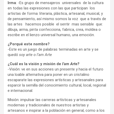
Irma
: -Es grupo de mensajeros universales de la cultura
en todas las expresiones con las que participan los
artistas de forma: literaria, plástica, artesanal, musical, y
de pensamiento, así mismo somos la voz que a través de
las artes hacemos posible el sentir mas sensible que:
dibuja, arma, pinta confecciona, fabrica, crea, moldea o
escribe en el lienzo universal humano, una emoción.
¿Porqué este nombre?
-Este es un juego de palabras terminadas en arte y se
quedó
soy arte o I’am Arte
¿Cuál es la visión y misión de
I’am Arte?
-Visión: ve en sus acciones un presente y hacia el futuro
una loable alternativa para poner en un cristalino
escaparate las expresiones artísticas y artesanales para
esparcir la semilla del conocimiento cultural, local, regional
e internacional.
Misión: impulsar las carreras artísticas y artesanales
modernas y tradicionales de nuestros artistas y
artesanos e inspirar a la población en general, como a los