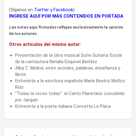
(Síganos en
Twitter
y
Facebook
)
INGRESE AQUÍ POR MÁS CONTENIDOS EN PORTADA
Las notas aquí firmadas reflejan exclusivamente la opinión
de los autores.
Otros artículos del mismo autor:
Presentación de la obra musical Suite Guitarra Social
de la cantautora Natalia Esquivel Benítez
Alba C. Molina: entre acordes, palabras, enseñanza y
libros
Entrevista a la escritora española María Beatriz Muñoz
Ruiz
“Todas la voces todas”: el Canto Planetario concebido
por Jarquín
Entrevista a la poeta italiana Concetta La Placa
Navegación