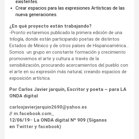
existentes.
Crear espacios para las expresiones Artísticas de las
nueva generaciones.
¿En qué proyecto están trabajando?
-Pronto estaremos publicado la primera edición de una
trilogía, donde están participando poetas de distintos
Estados de México y de otros países de Hispanoamérica…
Somos un grupo en constante formación y crecimiento
promovemos el arte y cultura a través de la
sensibilización, procurando acercamientos del pueblo con
el arte en su expresión más natural, creando espacios de
exposición artística.
Por Carlos Javier jarquín, Escritor y poeta – para LA
ONDA digital
carlosjavierjarquin2690@yahoo.es
//
m.facebook.com
_
12/06/19
–
La ONDA digital Nº 909 (Síganos
en
Twitter
y
facebook
)