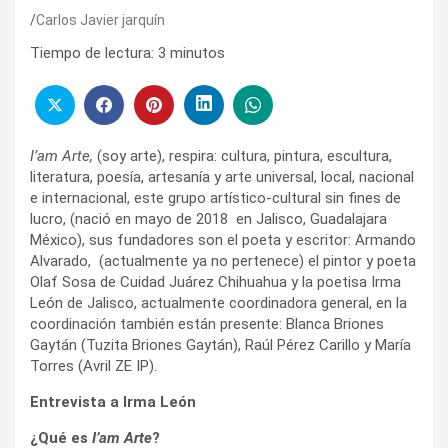
Carlos Javier jarquín
Tiempo de lectura:
3
minutos
I’am Arte,
(soy arte), respira: cultura, pintura, escultura,
literatura, poesía, artesanía y arte universal, local, nacional
e internacional, este grupo artístico-cultural sin fines de
lucro, (nació en mayo de 2018 en Jalisco, Guadalajara
México), sus fundadores son el poeta y escritor: Armando
Alvarado, (actualmente ya no pertenece) el pintor y poeta
Olaf Sosa de Cuidad Juárez Chihuahua y la poetisa Irma
León de Jalisco, actualmente coordinadora general, en la
coordinación también están presente: Blanca Briones
Gaytán (Tuzita Briones Gaytán), Raúl Pérez Carillo y María
Torres (Avril ZE IP).
Entrevista a Irma León
¿Qué es
I’am Arte
?