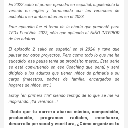
En 2022 salió el primer episodio en español, siguiéndolo la
versión en inglés y terminando con las versiones de
audiolibro en ambos idiomas en el 2023.
Este episodio fue el tema de la charla que presenté para
TEDx PuraVida 2023, sólo que aplicado al NIÑO INTERIOR
de los adultos.
El episodio 2 salió en español en el 2024, y tuve que
pausar por otros proyectos. Pero como todo lo que me ha
sucedido, esa pausa tenía un propósito mayor… Esta serie
se está convirtiendo en ese Coaching que sentí, y será
dirigido a los adultos que tienen niños de primaria a su
cargo (maestros, padres de familia, encargados de
hogares de niños, etc.)
Estoy “en primera fila” siendo testigo de lo que se me va
inspirando. ¡Ya veremos…!
Dado que tu carrera abarca música, composición,
producción, programas radiales, enseñanza,
desarrollo personal y escritura, ¿Cómo organizas tu