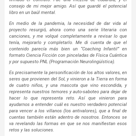
consejo de mi mejor amigo. Así que guardé el potencial
libro en un baúl mental.
En medio de la pandemia, la necesidad de dar vida al
proyecto resurgió, ahora como una serie literaria con
canciones, y me volqué completamente a revisar lo que
tenía, mejorarlo y completarlo. Me di cuenta de que el
contenido parecía más bien un “Coaching Infantil” en
formato Ciencia Ficción con pinceladas de Física Cuántica
y por supuesto PNL (Programación Neurolingüística).
Es precisamente la personificación de los altos valores, en
seres que provienen del Sol, y vinieron a la Tierra en forma
de cuatro niños, y una mascota que vino escondida, y
representa nuestros temores y auto-saboteo para dejar de
hacer lo que representa reto. Así que vinieron para
ayudarnos a entender cuál es nuestro verdadero potencial
para vencer a los villanos (los antivalores), que a final de
cuentas también están adentro de nosotros. Entonces se
va revelando las formas en que se nos manifiestan esos
retos y las soluciones.