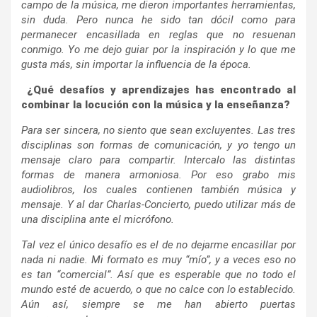
campo de la música, me dieron importantes herramientas,
sin duda. Pero nunca he sido tan dócil como para
permanecer encasillada en reglas que no resuenan
conmigo. Yo me dejo guiar por la inspiración y lo que me
gusta más, sin importar la influencia de la época.
¿Qué desafíos y aprendizajes has encontrado al
combinar la locución con la música y la enseñanza?
Para ser sincera, no siento que sean excluyentes. Las tres
disciplinas son formas de comunicación, y yo tengo un
mensaje claro para compartir. Intercalo las distintas
formas de manera armoniosa. Por eso grabo mis
audiolibros, los cuales contienen también música y
mensaje. Y al dar Charlas-Concierto, puedo utilizar más de
una disciplina ante el micrófono.
Tal vez el único desafío es el de no dejarme encasillar por
nada ni nadie. Mi formato es muy “mío”, y a veces eso no
es tan “comercial”. Así que es esperable que no todo el
mundo esté de acuerdo, o que no calce con lo establecido.
Aún así, siempre se me han abierto puertas