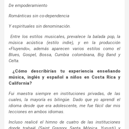
De empoderamiento
Románticas sin co-dependencia
Y espirituales sin denominación.
Entre los estilos musicales, prevalece la balada pop, la
música acústica (estilo indie), y en la producción
«Fluyendo», además aparecen varios estilos como el
Blues, Gospel, Bossa, Cumbia colombiana, Big Band y
Celta.
¿Cómo describirías tu experiencia enseñando
música, inglés y español a niños en Costa Rica y
California?
Fui maestra siempre en instituciones privadas, de las
cuales, la mayoría es bilingüe. Dado que yo aprendí el
idioma desde que era adolescente, me fue fácil dar mis
lecciones en ambos idiomas.
Incluso realicé el himno de cuatro de las instituciones
donde trabajé (Saint Gregory, Santa Mónica, Yurusti) y