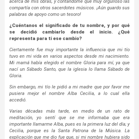
acerca de mis obras, y contándome que muy orgulloso las
compartía con otros sacerdotes músicos. ¡Aún guardo sus
palabras de apoyo como un tesoro!
¿Cuéntanos el significado de tu nombre, y por qué
se decidió cambiarlo desde el inicio. ¿Qué
representa para ti ese cambio?
Ciertamente fue muy importante la influencia que mi tío
tuvo en mi vida en varios aspectos desde mi nacimiento.
Mi mamá había elegido el nombre Gloria para mí, ya que
nací un Sábado Santo, que la iglesia lo llama Sábado de
Gloria.
Sin embargo, mi tío le pidió a mi madre que por favor me
pusiera mejor el nombre Alba Cecilia, a lo cual ella
accedió.
Varias décadas más tarde, en medio de un rato de
meditación, yo sentí que se me informaba que era
importante llamarme Alba, pues es la primera luz del día; y
Cecilia, porque es la Santa Patrona de la Música. La
explicación que me dio fue que, si mi nombre hubiera sido