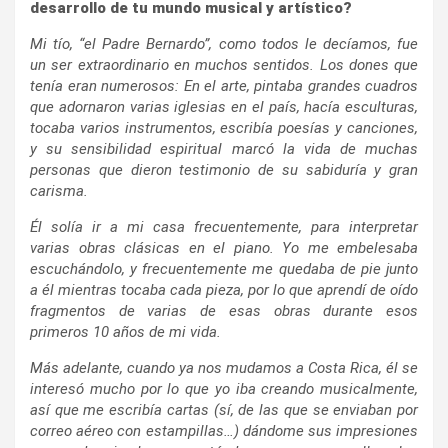
desarrollo de tu mundo musical y artístico?
Mi tío, “el Padre Bernardo”, como todos le decíamos, fue
un ser extraordinario en muchos sentidos. Los dones que
tenía eran numerosos: En el arte, pintaba grandes cuadros
que adornaron varias iglesias en el país, hacía esculturas,
tocaba varios instrumentos, escribía poesías y canciones,
y su sensibilidad espiritual marcó la vida de muchas
personas que dieron testimonio de su sabiduría y gran
carisma.
Él solía ir a mi casa frecuentemente, para interpretar
varias obras clásicas en el piano. Yo me embelesaba
escuchándolo, y frecuentemente me quedaba de pie junto
a él mientras tocaba cada pieza, por lo que aprendí de oído
fragmentos de varias de esas obras durante esos
primeros 10 años de mi vida.
Más adelante, cuando ya nos mudamos a Costa Rica, él se
interesó mucho por lo que yo iba creando musicalmente,
así que me escribía cartas (sí, de las que se enviaban por
correo aéreo con estampillas…) dándome sus impresiones