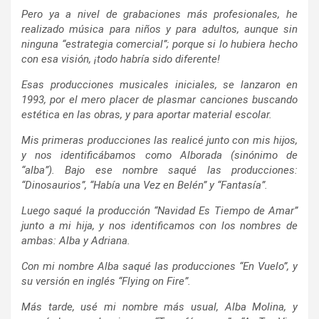
Pero ya a nivel de grabaciones más profesionales, he
realizado música para niños y para adultos, aunque sin
ninguna “estrategia comercial”; porque si lo hubiera hecho
con esa visión, ¡todo habría sido diferente!
Esas producciones musicales iniciales, se lanzaron en
1993, por el mero placer de plasmar canciones buscando
estética en las obras, y para aportar material escolar.
Mis primeras producciones las realicé junto con mis hijos,
y nos identificábamos como Alborada (sinónimo de
“alba”). Bajo ese nombre saqué las producciones:
“Dinosaurios”, “Había una Vez en Belén” y “Fantasía”.
Luego saqué la producción “Navidad Es Tiempo de Amar”
junto a mi hija, y nos identificamos con los nombres de
ambas: Alba y Adriana.
Con mi nombre Alba saqué las producciones “En Vuelo”, y
su versión en inglés “Flying on Fire”.
Más tarde, usé mi nombre más usual, Alba Molina, y