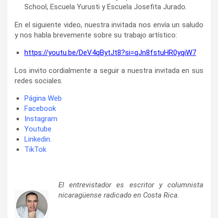
School, Escuela Yurusti y Escuela Josefita Jurado.
En el siguiente video, nuestra invitada nos envía un saludo
y nos habla brevemente sobre su trabajo artístico:
https://youtu.be/DeV4qBytJt8?si=qJn8fstuHR0yqiW7
Los invito cordialmente a seguir a nuestra invitada en sus
redes sociales.
Página Web
Facebook
Instagram
Youtube
Linkedin
.
TikTok
El entrevistador es escritor y columnista
nicaragüense radicado en Costa Rica.