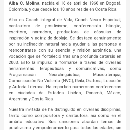
Alba C. Molina
, nacida el 16 de abril de 1960 en Bogotá,
Colombia, y que desde los 10 años reside en Costa Rica.
Alba es Coach Integral de Vida, Coach Neuro-Espiritual,
cantautora de positivismo, conferencista bilingüe,
escritora, narradora, productora de cápsulas de
inspiración y actriz de doblaje. Se destaca genuinamente
por su inclinación natural hacia ayudar a las personas a
reencontrarse con su esencia y misión auténtica, una
vocación que se fortaleció tras una profunda catarsis en
2003. Esto la impulsó a formarse a través de diversas
herramientas terapéuticas y comunicativas, como
Programación Neurolingüística, Musicoterapia,
Comunicación No Violenta (NVC), Reiki, Oratoria, Locución
y Autoría Literaria. Ha impartido numerosas conferencias
en ciudades de Estados Unidos, Panamá, México,
Argentina y Costa Rica.
Nuestra invitada se ha distinguido en diversas disciplinas,
tanto como compositora y cantautora, así como en el
ámbito educativo. Sus canciones abordan temas de
positivismo y empoderamiento para todas las edades; sin