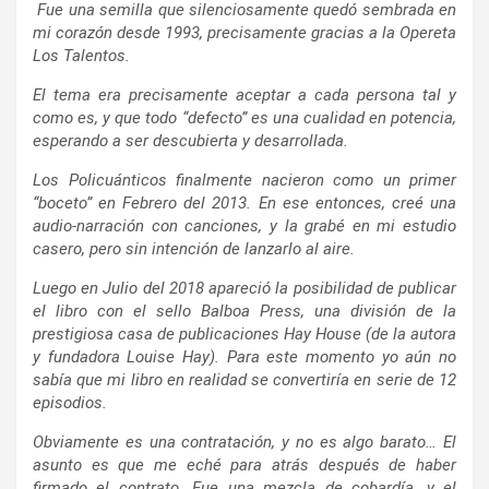
Fue una semilla que silenciosamente quedó sembrada en
mi corazón desde 1993, precisamente gracias a la Opereta
Los Talentos.
El tema era precisamente aceptar a cada persona tal y
como es, y que todo “defecto” es una cualidad en potencia,
esperando a ser descubierta y desarrollada.
Los Policuánticos finalmente nacieron como un primer
“boceto” en Febrero del 2013. En ese entonces, creé una
audio-narración con canciones, y la grabé en mi estudio
casero, pero sin intención de lanzarlo al aire.
Luego en Julio del 2018 apareció la posibilidad de publicar
el libro con el sello Balboa Press, una división de la
prestigiosa casa de publicaciones Hay House (de la autora
y fundadora Louise Hay). Para este momento yo aún no
sabía que mi libro en realidad se convertiría en serie de 12
episodios.
Obviamente es una contratación, y no es algo barato… El
asunto es que me eché para atrás después de haber
firmado el contrato. Fue una mezcla de cobardía, y el