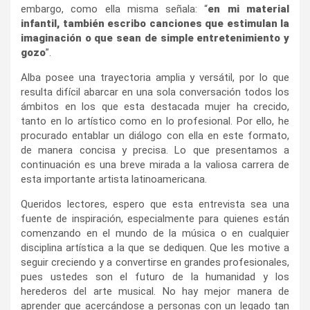
embargo, como ella misma señala: “
en mi material
infantil, también escribo canciones que estimulan la
imaginación o que sean de simple entretenimiento y
gozo
”.
Alba posee una trayectoria amplia y versátil, por lo que
resulta difícil abarcar en una sola conversación todos los
ámbitos en los que esta destacada mujer ha crecido,
tanto en lo artístico como en lo profesional. Por ello, he
procurado entablar un diálogo con ella en este formato,
de manera concisa y precisa. Lo que presentamos a
continuación es una breve mirada a la valiosa carrera de
esta importante artista latinoamericana.
Queridos lectores, espero que esta entrevista sea una
fuente de inspiración, especialmente para quienes están
comenzando en el mundo de la música o en cualquier
disciplina artística a la que se dediquen. Que les motive a
seguir creciendo y a convertirse en grandes profesionales,
pues ustedes son el futuro de la humanidad y los
herederos del arte musical. No hay mejor manera de
aprender que acercándose a personas con un legado tan