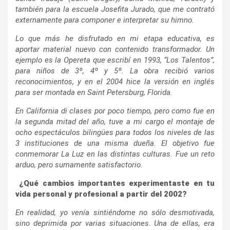
también para la escuela Josefita Jurado, que me contrató
externamente para componer e interpretar su himno.
Lo que más he disfrutado en mi etapa educativa, es
aportar material nuevo con contenido transformador. Un
ejemplo es la Opereta que escribí en 1993, “Los Talentos”,
para niños de 3º, 4º y 5º. La obra recibió varios
reconocimientos, y en el 2004 hice la versión en inglés
para ser montada en Saint Petersburg, Florida.
En California di clases por poco tiempo, pero como fue en
la segunda mitad del año, tuve a mi cargo el montaje de
ocho espectáculos bilingües para todos los niveles de las
3 instituciones de una misma dueña. El objetivo fue
conmemorar La Luz en las distintas culturas. Fue un reto
arduo, pero sumamente satisfactorio.
¿Qué cambios importantes experimentaste en tu
vida personal y profesional a partir del 2002?
En realidad, yo venía sintiéndome no sólo desmotivada,
sino deprimida por varias situaciones. Una de ellas, era