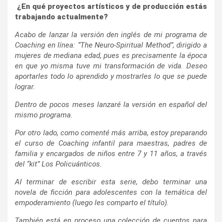
¿En qué proyectos artísticos y de producción estás
trabajando actualmente?
Acabo de lanzar la versión den inglés de mi programa de
Coaching en línea: “The Neuro-Spiritual Method”, dirigido a
mujeres de mediana edad, pues es precisamente la época
en que yo misma tuve mi transformación de vida. Deseo
aportarles todo lo aprendido y mostrarles lo que se puede
lograr.
Dentro de pocos meses lanzaré la versión en español del
mismo programa.
Por otro lado, como comenté más arriba, estoy preparando
el curso de Coaching infantil para maestras, padres de
familia y encargados de niños entre 7 y 11 años, a través
del “kit” Los Policuánticos.
Al terminar de escribir esta serie, debo terminar una
novela de ficción para adolescentes con la temática del
empoderamiento (luego les comparto el título).
También está en proceso una colección de cuentos para