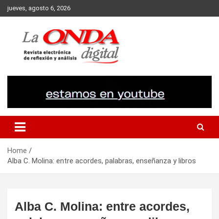
Skip
jueves, agosto 6, 2026
to
content
Revista electronica de reflexion y analisis
Home
Alba C. Molina: entre acordes, palabras, enseñanza y libros
Alba C. Molina: entre acordes,