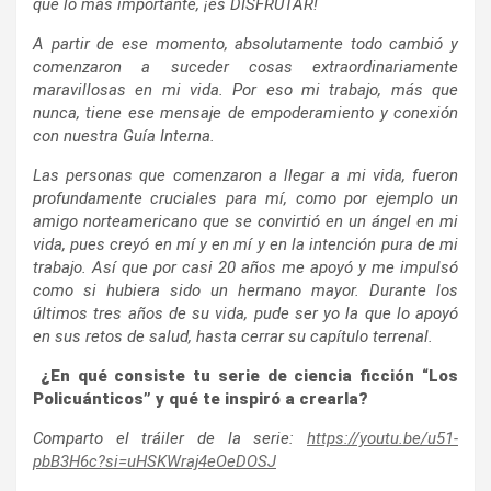
que lo más importante, ¡es DISFRUTAR!
A partir de ese momento, absolutamente todo cambió y
comenzaron a suceder cosas extraordinariamente
maravillosas en mi vida. Por eso mi trabajo, más que
nunca, tiene ese mensaje de empoderamiento y conexión
con nuestra Guía Interna.
Las personas que comenzaron a llegar a mi vida, fueron
profundamente cruciales para mí, como por ejemplo un
amigo norteamericano que se convirtió en un ángel en mi
vida, pues creyó en mí y en mí y en la intención pura de mi
trabajo. Así que por casi 20 años me apoyó y me impulsó
como si hubiera sido un hermano mayor. Durante los
últimos tres años de su vida, pude ser yo la que lo apoyó
en sus retos de salud, hasta cerrar su capítulo terrenal.
¿En qué consiste tu serie de ciencia ficción “Los
Policuánticos” y qué te inspiró a crearla?
Comparto el tráiler de la serie:
https://youtu.be/u51-
pbB3H6c?si=uHSKWraj4eOeDOSJ