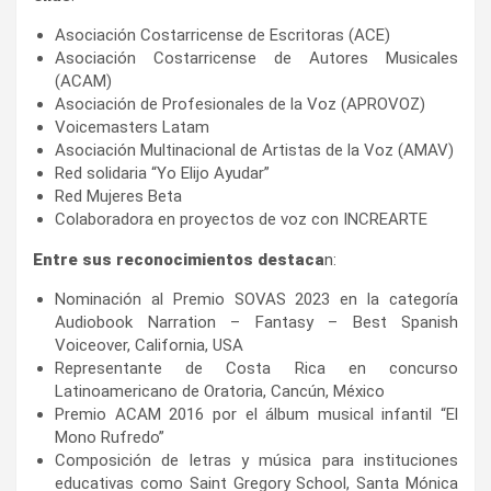
Asociación Costarricense de Escritoras (ACE)
Asociación Costarricense de Autores Musicales
(ACAM)
Asociación de Profesionales de la Voz (APROVOZ)
Voicemasters Latam
Asociación Multinacional de Artistas de la Voz (AMAV)
Red solidaria “Yo Elijo Ayudar”
Red Mujeres Beta
Colaboradora en proyectos de voz con INCREARTE
Entre sus reconocimientos destaca
n:
Nominación al Premio SOVAS 2023 en la categoría
Audiobook Narration – Fantasy – Best Spanish
Voiceover, California, USA
Representante de Costa Rica en concurso
Latinoamericano de Oratoria, Cancún, México
Premio ACAM 2016 por el álbum musical infantil “El
Mono Rufredo”
Composición de letras y música para instituciones
educativas como Saint Gregory School, Santa Mónica