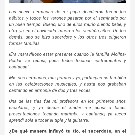
Las nueve hermanas de mi papá decidieron tomar los
hábitos, y todos los varones pasaron por el seminario por
un buen tiempo. Bueno, uno de ellos murió siendo bebé, y
otro, ya en el noviciado, murió a los veintiún años. De los
demás, uno se hizo sacerdote y los otros tres eligieron
formar familias.
¡Era maravilloso estar presente cuando la familia Molina-
Roldán se reunía, pues todos tocaban instrumentos y
cantaban!
Mis dos hermanos, mis primos y yo, participamos también
en las celebraciones musicales, y hasta nos grababan
cantando en armonía de dos y tres voces.
Una de las tías fue mi profesora en los primeros años
escolares, y ya desde el kínder me ponía a hacer
presentaciones tocando marimba y cantando; ya luego
aprendí sola a tocar el tiple y la guitarra.
¿De qué manera influyó tu tío, el sacerdote, en el