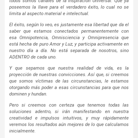
todos somos canales de la inspiración Universal. Que ya
poseemos la llave para el verdadero éxito, lo cual no se
limita al aspecto material e intelectual.
El éxito, según lo veo, es justamente esa libertad que da el
saber que estamos conectados permanentemente con
esa Omnipotencia, Omnisciencia y Omnipresencia que
está hecha de puro Amor y Luz, y participa activamente en
nuestro día a día. No está separada de nosotros, sino
ADENTRO de cada uno.
Y que sepamos que nuestra realidad de vida, es la
proyección de nuestras convicciones. Así que, si creemos
que somos víctimas de las circunstancias, le estamos
otorgando más poder a esas circunstancias para que nos
dominen y hundan.
Pero si creemos con certeza que tenemos todas las
soluciones adentro, si irán manifestando en nuestra
creatividad e impulsos intuitivos, y muy rápidamente
veremos los resultados aún mejores de lo que calculamos
inicialmente.