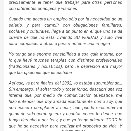
precisamente el tener que trabajar para otras personas
con diferentes principios y visiones.
Cuando uno acepta un empleo sólo por la necesidad de un
salario, y para cumplir con obligaciones familiares,
sociales y culturales, llega a un punto en el que uno se da
cuenta de que no está viviendo SU VERDAD, y sólo vive
para complacer a otros o para mantener una imagen.
Yo tengo una enorme sensibilidad a esa guía interna, por
lo que llevé muchas terapias con distintos profesionales
(tradicionales y holísticos), pero la depresión era mayor
que las opciones que escuchaba.
Así que, ya para finales del 2002, yo estaba sucumbiendo…
Sin embargo, al soltar todo y tocar fondo, descubrí una voz
interna que, por medio de comunicación telepática, me
hizo entender que soy amada exactamente como soy, que
no necesito complacer a nadie, que puedo re-escribir mi
guion de vida como quiera y cuantas veces lo desee, que
tengo derecho a ser feliz, y que ya tengo adentro TODO lo
que he de necesitar para realizar mi propósito de vida. Y