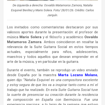
De izquierda a derecha: Osvaldo Matamoros Zamora, Natalia
Esquivel Benítez y Mario Solera. Foto/ 28/01/26. Crédito: Carlos
Jarquín.
Los invitados como comentaristas destacaron por sus
valiosos aportes durante la presentación: el profesor de
música
Mario Solera
y el filósofo y académico
Osvaldo
Matamoros Zamora
. Ambos coincidieron en resaltar la
relevancia de la Suite Guitarra Social en estos tiempos
actuales, especialmente para niños, adolescentes,
maestros y todos aquellos que desean emprender en el
arte de la música, y en particular en la guitarra.
Durante el evento, también se reprodujo un video enviado
desde España por la maestra
Marta Lozano Molano
,
quien dijo: “
Natalia Esquivel es una compositora excelente
y estoy segura de que les va a inspirar tanto como a mí el
trabajo que ha realizado. En esta Suite Guitarra Social tuve
la suerte de presenciar su creación durante la residencia
de composición en España con Ibermúsica. Fue una
experiencia preciosa: a lo largo de la semana que estuvo