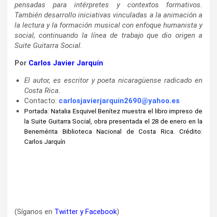
pensadas para intérpretes y contextos formativos.
También desarrollo iniciativas vinculadas a la animación a
la lectura y la formación musical con enfoque humanista y
social, continuando la línea de trabajo que dio origen a
Suite Guitarra Social.
Por
Carlos Javier Jarquín
El autor, es escritor y poeta nicaragüense radicado en
Costa Rica.
Contacto:
carlosjavierjarquin2690@yahoo.es
Portada: Natalia Esquivel Benítez muestra el libro impreso de
la Suite Guitarra Social, obra presentada el 28 de enero en la
Benemérita Biblioteca Nacional de Costa Rica. Crédito:
Carlos Jarquín
(Síganos en
Twitter
y
Facebook
)