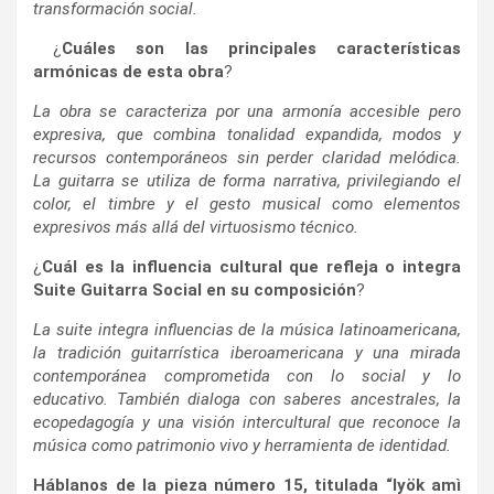
transformación social.
¿
Cuáles son las principales características
armónicas de esta obra
?
La obra se caracteriza por una armonía accesible pero
expresiva, que combina tonalidad expandida, modos y
recursos contemporáneos sin perder claridad melódica.
La guitarra se utiliza de forma narrativa, privilegiando el
color, el timbre y el gesto musical como elementos
expresivos más allá del virtuosismo técnico.
¿
Cuál es la influencia cultural que refleja o integra
Suite Guitarra Social en su composición
?
La suite integra influencias de la música latinoamericana,
la tradición guitarrística iberoamericana y una mirada
contemporánea comprometida con lo social y lo
educativo. También dialoga con saberes ancestrales, la
ecopedagogía y una visión intercultural que reconoce la
música como patrimonio vivo y herramienta de identidad.
Háblanos de la pieza número 15, titulada “Iyök amì