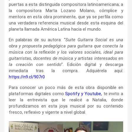
puertas a esta distinguida compositora latinoamericana; a
la compositora Marta Lozano Molano, cómplice y
mentora en esta obra prominente, que ya se perfila como
una verdadera referencia musical desde esta esquina del
planeta llamada América Latina hacia el mundo.
En palabras de su autora: “
Suite Guitarra Social es una
obra y propuesta pedagógica para guitarra que conecta la
música con la reflexión y los valores sociales, ideal para
guitarristas, docentes de música y artistas interesados en
la creación con sentido
”. Edición digital y descarga
inmediata tras la compra. Adquiérela aquí:
https://n9.cl/907r0
Para conocer un poco más de esta obra disponible en
plataformas digitales como
Spotify
y
Youtube
,
te invito a
leer la entrevista que le realicé a Natalia, donde
profundizamos en esta joya musical por su contenido
fresco, reflexivo y vigente a nivel global.