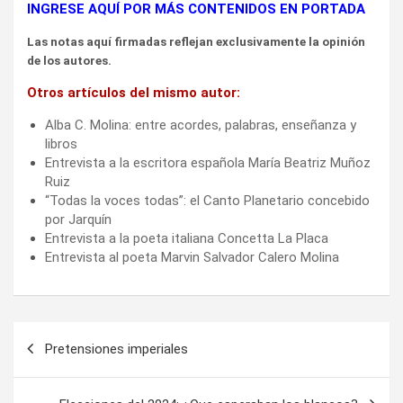
INGRESE AQUÍ POR MÁS CONTENIDOS EN PORTADA
Las notas aquí firmadas reflejan exclusivamente la opinión
de los autores.
Otros artículos del mismo autor:
Alba C. Molina: entre acordes, palabras, enseñanza y
libros
Entrevista a la escritora española María Beatriz Muñoz
Ruiz
“Todas la voces todas”: el Canto Planetario concebido
por Jarquín
Entrevista a la poeta italiana Concetta La Placa
Entrevista al poeta Marvin Salvador Calero Molina
Navegación
Pretensiones imperiales
de
entradas