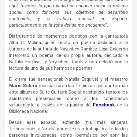
aquí, tuvimos la oportunidad de conocer mejor la música
social, cómo funciona, sus objetivos de desarrollo
sostenible, y el trabajo musical en España,
particularmente en la zona donde me encuentro
”.
Disfrutamos de momentos poéticos con la cantautora
Alba C. Molina, quien recitó un poema dedicado a la
guitarra, de la autoría de Nayuribes Ramírez. Ligia Calderón
interpretó un poema de su propia autoría, dedicado a
Natalia Esquivel, y Nayuribes Ramírez nos deleitó con la
lectura de uno de sus hermosos poemas.
El cierre fue sensacional: Natalia Esquivel y el maestro
Mario Solera
musicalizaron las 17 piezas que conforman
este álbum de Suite Guitarra Social, deleitando tanto a los
asistentes presenciales como a los conectados
virtualmente a través de la página de
Facebook
de la
Biblioteca Nacional.
Desde este espacio, extiendo mis más sinceras
felicitaciones a Natalia por este gran trabajo, y a todas las
personas involucradas, como Ibermúsica por abrir las