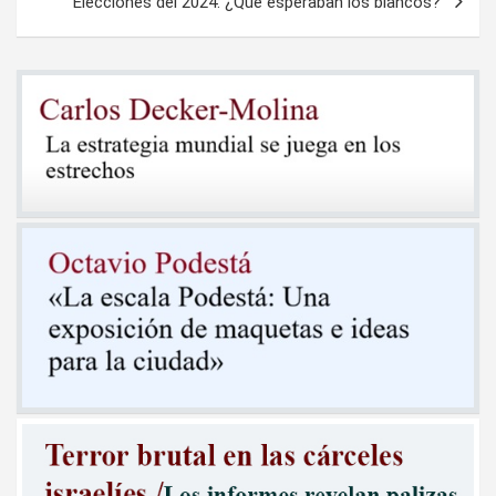
Elecciones del 2024: ¿Que esperaban los blancos?