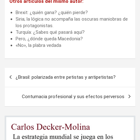
Otros artículos del mismo autor:
Brexit: ¿quién gana? ¿quién pierde?
Siria; la lógica no acompaña las oscuras maniobras de
los protagonistas.
Turquía: ¿Sabes qué pasará aquí?
Pero, ¿dónde queda Macedonia?
«No», la plabra vedada
Navegación
¿Brasil: polarizada entre petistas y antipetistas?
de
entradas
Contumacia profesional y sus efectos perversos