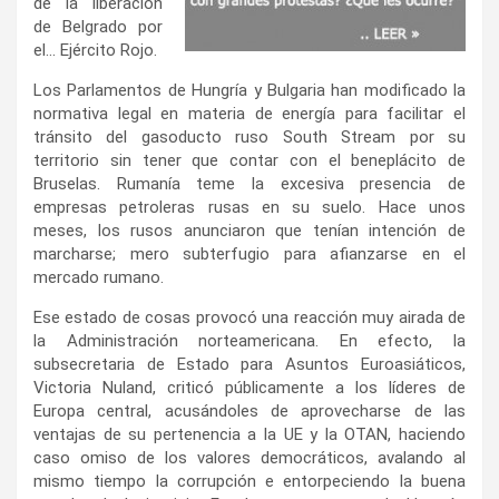
de la liberación
de Belgrado por
el… Ejército Rojo.
Los Parlamentos de Hungría y Bulgaria han modificado la
normativa legal en materia de energía para facilitar el
tránsito del gasoducto ruso South Stream por su
territorio sin tener que contar con el beneplácito de
Bruselas. Rumanía teme la excesiva presencia de
empresas petroleras rusas en su suelo. Hace unos
meses, los rusos anunciaron que tenían intención de
marcharse; mero subterfugio para afianzarse en el
mercado rumano.
Ese estado de cosas provocó una reacción muy airada de
la Administración norteamericana. En efecto, la
subsecretaria de Estado para Asuntos Euroasiáticos,
Victoria Nuland, criticó públicamente a los líderes de
Europa central, acusándoles de aprovecharse de las
ventajas de su pertenencia a la UE y la OTAN, haciendo
caso omiso de los valores democráticos, avalando al
mismo tiempo la corrupción e entorpeciendo la buena