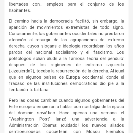
libertades con… empleos para el conjunto de los
habitantes.
El camino hacia la democracia facilitó, sin embargo, la
aparición de movimientos extremistas de todo signo.
Curiosamente, los gobernantes occidentales no prestaron
atención al resurgir de las agrupaciones de extrema
derecha, cuyos slogans e ideología recordaban los años
pardos del nacional socialismo y el fascismo. Los
politólogos solían aludir a la famosa teoría del péndulo:
después de los regímenes de extrema izquierda
(¿izquierda?), tocaba la resurrección de la derecha. Al igual
que en algunos países de Europa occidental, donde el
fracaso de las instituciones democráticas dio pie a la
tentación totalitaria.
Pero las cosas cambian cuando algunos gobernantes del
Este europeo empiezan a hablar con nostalgia de la época
del dominio soviético. Hace apenas una semana, el
“Washington Post” lanzó una advertencia a la
Administración Obama: ¡cuidado! los nuevos aliados
centroeuropeos coquetean con Moscú. Ejemplos