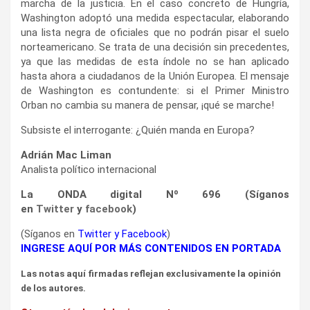
marcha de la justicia. En el caso concreto de Hungría,
Washington adoptó una medida espectacular, elaborando
una lista negra de oficiales que no podrán pisar el suelo
norteamericano. Se trata de una decisión sin precedentes,
ya que las medidas de esta índole no se han aplicado
hasta ahora a ciudadanos de la Unión Europea. El mensaje
de Washington es contundente: si el Primer Ministro
Orban no cambia su manera de pensar, ¡qué se marche!
Subsiste el interrogante: ¿Quién manda en Europa?
Adrián Mac Liman
Analista político internacional
La ONDA digital Nº 696 (Síganos
en
Twitter
y
facebook
)
(Síganos en
Twitter
y
Facebook
)
INGRESE AQUÍ POR MÁS CONTENIDOS EN PORTADA
Las notas aquí firmadas reflejan exclusivamente la opinión
de los autores.