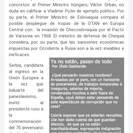
concretos: el Primer Ministro húngaro, Viktor Orban, no
duda en calificar a Vladimir Putin de ejemplo político. Por
su parte, el Primer Ministro de Eslovaquia compara el
posible despliegue de tropas de la OTAN en Europa
Central con… la invasión de Checoslovaquia por el Pacto
de Varsovia en 1968. El ministro de defensa de Chequia
considera, por su parte, que las sanciones económicas
impuestas por Occidente a Rusia son a la vez inviables e
ineficaces.
Serbia, candidata
al ingreso en la
Unión Europea a
la vez que
baluarte del
paneslavismo,
invitó al
presidente ruso a
la
conmemoración
del 70 aniversario