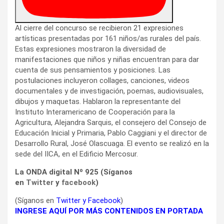
Al cierre del concurso se recibieron 21 expresiones
artísticas presentadas por 161 niños/as rurales del país.
Estas expresiones mostraron la diversidad de
manifestaciones que niños y niñas encuentran para dar
cuenta de sus pensamientos y posiciones. Las
postulaciones incluyeron collages, canciones, videos
documentales y de investigación, poemas, audiovisuales,
dibujos y maquetas. Hablaron la representante del
Instituto Interamericano de Cooperación para la
Agricultura, Alejandra Sarquis, el consejero del Consejo de
Educación Inicial y Primaria, Pablo Caggiani y el director de
Desarrollo Rural, José Olascuaga. El evento se realizó en la
sede del IICA, en el Edificio Mercosur.
La ONDA digital Nº 925 (Síganos
en
Twitter
y
facebook
)
(Síganos en
Twitter
y
Facebook
)
INGRESE AQUÍ POR MÁS CONTENIDOS EN PORTADA