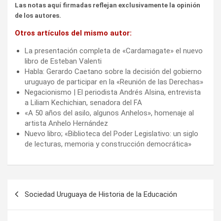
Las notas aquí firmadas reflejan exclusivamente la opinión
de los autores.
Otros artículos del mismo autor:
La presentación completa de «Cardamagate» el nuevo
libro de Esteban Valenti
Habla: Gerardo Caetano sobre la decisión del gobierno
uruguayo de participar en la «Reunión de las Derechas»
Negacionismo | El periodista Andrés Alsina, entrevista
a Liliam Kechichian, senadora del FA
«A 50 años del asilo, algunos Anhelos», homenaje al
artista Anhelo Hernández
Nuevo libro; «Biblioteca del Poder Legislativo: un siglo
de lecturas, memoria y construcción democrática»
Navegación
Sociedad Uruguaya de Historia de la Educación
de
entradas