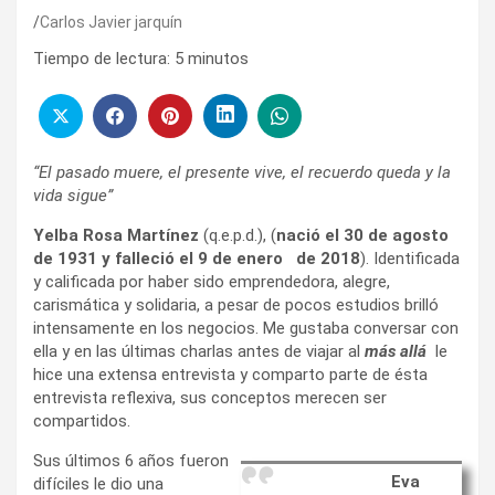
Carlos Javier jarquín
Tiempo de lectura:
5
minutos
“El pasado muere, el presente vive, el recuerdo queda y la
vida sigue”
Yelba Rosa Martínez
(q.e.p.d.), (
nació el 30 de agosto
de 1931 y falleció el 9 de enero de 2018
). Identificada
y calificada por haber sido emprendedora, alegre,
carismática y solidaria, a pesar de pocos estudios brilló
intensamente en los negocios. Me gustaba conversar con
ella y en las últimas charlas antes de viajar al
más allá
le
hice una extensa entrevista y comparto parte de ésta
entrevista reflexiva, sus conceptos merecen ser
compartidos.
Sus últimos 6 años fueron
Eva
difíciles le dio una